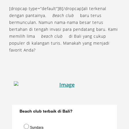
[dropcap type=”default”]B[/dropcap]ali terkenal
dengan pantainya.
Beach club
baru terus
bermunculan. Namun nama-nama besar terus
bertahan di tengah invasi para pendatang baru. Kami
memilih lima
beach club
di Bali yang cukup
populer di kalangan turis. Manakah yang menjadi
favorit Anda?
Beach club terbaik di Bali?
Sundara