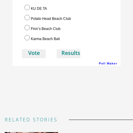
KU DE TA
Potato Head Beach Club
Finn’s Beach Club
Karma Beach Bali
Poll Maker
RELATED STORIES