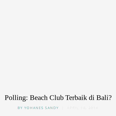
Polling: Beach Club Terbaik di Bali?
BY
YOHANES SANDY
|
APRIL 14, 2014