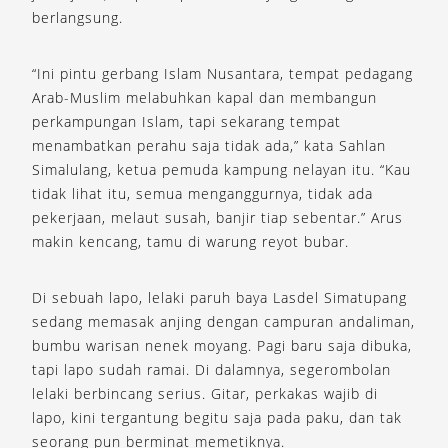
berlangsung.
“Ini pintu gerbang Islam Nusantara, tempat pedagang
Arab-Muslim melabuhkan kapal dan membangun
perkampungan Islam, tapi sekarang tempat
menambatkan perahu saja tidak ada,” kata Sahlan
Simalulang, ketua pemuda kampung nelayan itu. “Kau
tidak lihat itu, semua menganggurnya, tidak ada
pekerjaan, melaut susah, banjir tiap sebentar.” Arus
makin kencang, tamu di warung reyot bubar.
Di sebuah lapo, lelaki paruh baya Lasdel Simatupang
sedang memasak anjing dengan campuran andaliman,
bumbu warisan nenek moyang. Pagi baru saja dibuka,
tapi lapo sudah ramai. Di dalamnya, segerombolan
lelaki berbincang serius. Gitar, perkakas wajib di
lapo, kini tergantung begitu saja pada paku, dan tak
seorang pun berminat memetiknya.