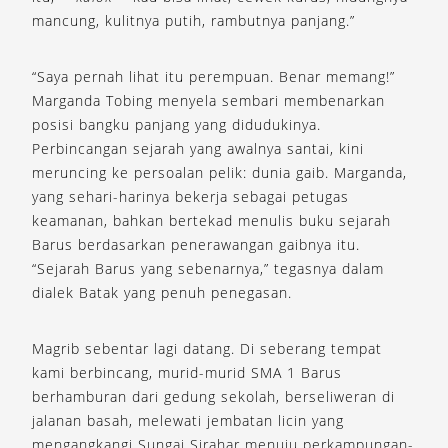
mancung, kulitnya putih, rambutnya panjang.”
“Saya pernah lihat itu perempuan. Benar memang!”
Marganda Tobing menyela sembari membenarkan
posisi bangku panjang yang didudukinya.
Perbincangan sejarah yang awalnya santai, kini
meruncing ke persoalan pelik: dunia gaib. Marganda,
yang sehari-harinya bekerja sebagai petugas
keamanan, bahkan bertekad menulis buku sejarah
Barus berdasarkan penerawangan gaibnya itu.
“Sejarah Barus yang sebenarnya,” tegasnya dalam
dialek Batak yang penuh penegasan.
Magrib sebentar lagi datang. Di seberang tempat
kami berbincang, murid-murid SMA 1 Barus
berhamburan dari gedung sekolah, berseliweran di
jalanan basah, melewati jembatan licin yang
mengangkangi Sungai Sirahar menuju perkampungan-