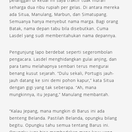
pelanggan di kedai ini saya traktir tuak murah
seharga dua ribu rupiah per gelas. Di antara mereka
ada Situa, Manulang, Marbun, dan Simatupang.
Semuanya hanya menyebut nama marga. Bagi orang
Batak, nama depan tabu bila disebutkan. Cuma
Lasdel yang sudi memberitahukan nama depannya.
Pengunjung lapo berdebat seperti segerombolan
pengacara. Lasdel menghidangkan gulai anjing, dan
para tamu melahapnya sembari terus mengurai
benang kusut sejarah. “Dulu sekali, Portugis jauh-
jauh datang ke sini demi pohon kapur,” kata Situa
dengan gigi yang tak seberapa. “Ah, mana
mungkinnya, itu Jepang,” Manulang membantah.
“Kalau Jepang, mana mungkin di Barus ini ada
benteng Belanda. Pastilah Belanda, opungku bilang
begitu. Opungku tahu semua tentang Barus ini.