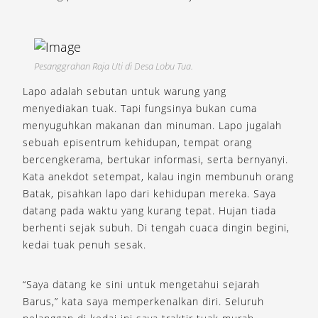
Pesanggrahan Raja Uti di Desa Lobu Tua.
Lapo adalah sebutan untuk warung yang
menyediakan tuak. Tapi fungsinya bukan cuma
menyuguhkan makanan dan minuman. Lapo jugalah
sebuah episentrum kehidupan, tempat orang
bercengkerama, bertukar informasi, serta bernyanyi.
Kata anekdot setempat, kalau ingin membunuh orang
Batak, pisahkan lapo dari kehidupan mereka. Saya
datang pada waktu yang kurang tepat. Hujan tiada
berhenti sejak subuh. Di tengah cuaca dingin begini,
kedai tuak penuh sesak.
“Saya datang ke sini untuk mengetahui sejarah
Barus,” kata saya memperkenalkan diri. Seluruh