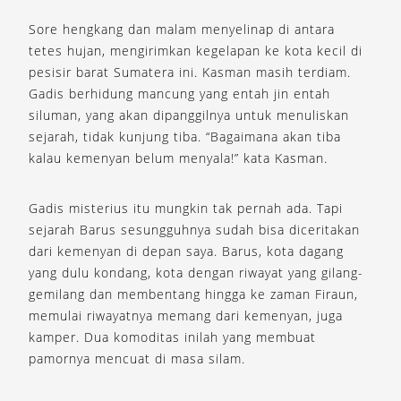
Sore hengkang dan malam menyelinap di antara
tetes hujan, mengirimkan kegelapan ke kota kecil di
pesisir barat Sumatera ini. Kasman masih terdiam.
Gadis berhidung mancung yang entah jin entah
siluman, yang akan dipanggilnya untuk menuliskan
sejarah, tidak kunjung tiba. “Bagaimana akan tiba
kalau kemenyan belum menyala!” kata Kasman.
Gadis misterius itu mungkin tak pernah ada. Tapi
sejarah Barus sesungguhnya sudah bisa diceritakan
dari kemenyan di depan saya. Barus, kota dagang
yang dulu kondang, kota dengan riwayat yang gilang-
gemilang dan membentang hingga ke zaman Firaun,
memulai riwayatnya memang dari kemenyan, juga
kamper. Dua komoditas inilah yang membuat
pamornya mencuat di masa silam.