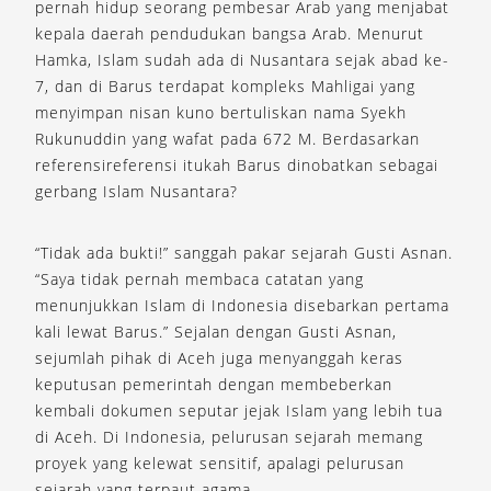
pernah hidup seorang pembesar Arab yang menjabat
kepala daerah pendudukan bangsa Arab. Menurut
Hamka, Islam sudah ada di Nusantara sejak abad ke-
7, dan di Barus terdapat kompleks Mahligai yang
menyimpan nisan kuno bertuliskan nama Syekh
Rukunuddin yang wafat pada 672 M. Berdasarkan
referensireferensi itukah Barus dinobatkan sebagai
gerbang Islam Nusantara?
“Tidak ada bukti!” sanggah pakar sejarah Gusti Asnan.
“Saya tidak pernah membaca catatan yang
menunjukkan Islam di Indonesia disebarkan pertama
kali lewat Barus.” Sejalan dengan Gusti Asnan,
sejumlah pihak di Aceh juga menyanggah keras
keputusan pemerintah dengan membeberkan
kembali dokumen seputar jejak Islam yang lebih tua
di Aceh. Di Indonesia, pelurusan sejarah memang
proyek yang kelewat sensitif, apalagi pelurusan
sejarah yang terpaut agama.