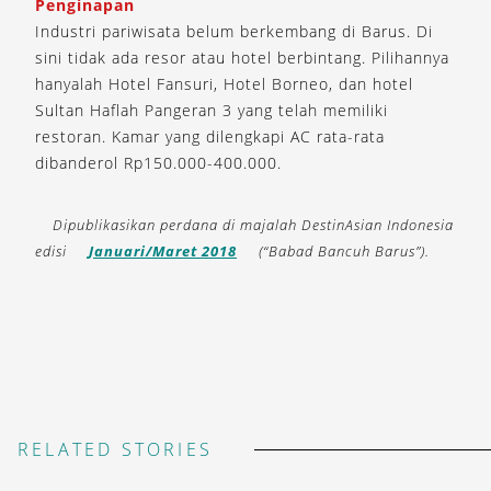
Penginapan
Industri pariwisata belum berkembang di Barus. Di
sini tidak ada resor atau hotel berbintang. Pilihannya
hanyalah Hotel Fansuri, Hotel Borneo, dan hotel
Sultan Haflah Pangeran 3 yang telah memiliki
restoran. Kamar yang dilengkapi AC rata-rata
dibanderol Rp150.000-400.000.
Dipublikasikan perdana di majalah DestinAsian Indonesia
edisi
Januari/Maret 2018
(“Babad Bancuh Barus”).
RELATED STORIES