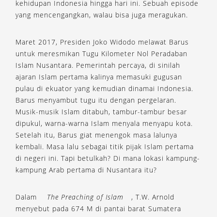
kehidupan Indonesia hingga hari ini. Sebuah episode
yang mencengangkan, walau bisa juga meragukan.
Maret 2017, Presiden Joko Widodo melawat Barus
untuk meresmikan Tugu Kilometer Nol Peradaban
Islam Nusantara. Pemerintah percaya, di sinilah
ajaran Islam pertama kalinya memasuki gugusan
pulau di ekuator yang kemudian dinamai Indonesia.
Barus menyambut tugu itu dengan pergelaran.
Musik-musik Islam ditabuh, tambur-tambur besar
dipukul, warna-warna Islam menyala menyapu kota.
Setelah itu, Barus giat menengok masa lalunya
kembali. Masa lalu sebagai titik pijak Islam pertama
di negeri ini. Tapi betulkah? Di mana lokasi kampung-
kampung Arab pertama di Nusantara itu?
Dalam
The Preaching of Islam
, T.W. Arnold
menyebut pada 674 M di pantai barat Sumatera