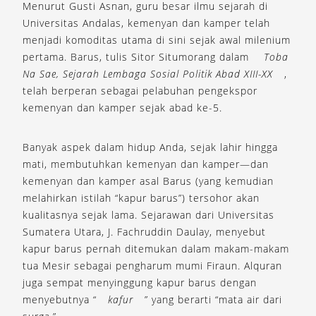
Menurut Gusti Asnan, guru besar ilmu sejarah di
Universitas Andalas, kemenyan dan kamper telah
menjadi komoditas utama di sini sejak awal milenium
pertama. Barus, tulis Sitor Situmorang dalam
Toba
Na Sae, Sejarah Lembaga Sosial Politik Abad XIII-XX
,
telah berperan sebagai pelabuhan pengekspor
kemenyan dan kamper sejak abad ke-5.
Banyak aspek dalam hidup Anda, sejak lahir hingga
mati, membutuhkan kemenyan dan kamper—dan
kemenyan dan kamper asal Barus (yang kemudian
melahirkan istilah “kapur barus”) tersohor akan
kualitasnya sejak lama. Sejarawan dari Universitas
Sumatera Utara, J. Fachruddin Daulay, menyebut
kapur barus pernah ditemukan dalam makam-makam
tua Mesir sebagai pengharum mumi Firaun. Alquran
juga sempat menyinggung kapur barus dengan
menyebutnya “
kafur
” yang berarti “mata air dari