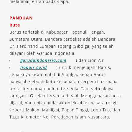
melambai, entah pada siapa.
PANDUAN
Rute
Barus terletak di Kabupaten Tapanuli Tengah,
Sumatera Utara. Bandara terdekat adalah Bandara
Dr. Ferdinand Lumban Tobing (Sibolga) yang telah
dilayani oleh Garuda Indonesia
(
garudaindonesia.com
) dan Lion Air
(
lionair.co.id
) untuk menjelajahi Barus,
sebaiknya sewa mobil di Sibolga, sebab Barus
hanyalah sebuah kota kecamatan terpencil di mana
rental kendaraan belum tersedia. Tapi setidaknya
jaringan 4G telah tersedia di sini. Menggunakan peta
digital, Anda bisa melacak objek-objek wisata religi
seperti Makam Mahligai, Papan Tinggi, Lobu Tua, dan
Tugu Kilometer Nol Peradaban Islam Nusantara.