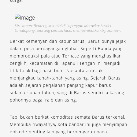
surga.”
Kiri-kanan: Benteng kolonial di Lapangan Merdeka; Lasdel
Simatupang, seorang pemilik lapo, memperlihatkan biji kamper.
Berkat kemenyan dan kapur barus, Barus punya jejak
dalam peta perdagangan global. Seperti Banda yang
memproduksi pala atau Ternate yang menghasilkan
cengkih, kecamatan di Tapanuli Tengah ini menjadi
titik tolak bagi hasil bumi Nusantara untuk
menjangkau tanah-tanah yang asing. Sejarah Barus
adalah sejarah perjalanan panjang kapur barus
selama ribuan tahun, yang di Barus sendiri sekarang
pohonnya bagai raib dan asing.
Tapi bukan berkat komoditas semata Barus terkenal.
Membuka riwayatnya, kota bandar ini juga menyimpan
episode penting lain yang berpengaruh pada