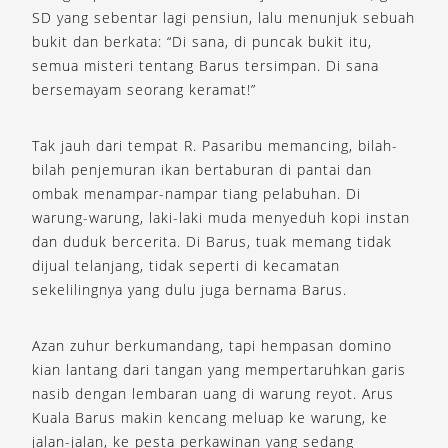
SD yang sebentar lagi pensiun, lalu menunjuk sebuah
bukit dan berkata: “Di sana, di puncak bukit itu,
semua misteri tentang Barus tersimpan. Di sana
bersemayam seorang keramat!”
Tak jauh dari tempat R. Pasaribu memancing, bilah-
bilah penjemuran ikan bertaburan di pantai dan
ombak menampar-nampar tiang pelabuhan. Di
warung-warung, laki-laki muda menyeduh kopi instan
dan duduk bercerita. Di Barus, tuak memang tidak
dijual telanjang, tidak seperti di kecamatan
sekelilingnya yang dulu juga bernama Barus.
Azan zuhur berkumandang, tapi hempasan domino
kian lantang dari tangan yang mempertaruhkan garis
nasib dengan lembaran uang di warung reyot. Arus
Kuala Barus makin kencang meluap ke warung, ke
jalan-jalan, ke pesta perkawinan yang sedang