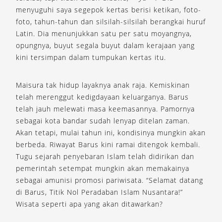
menyuguhi saya segepok kertas berisi ketikan, foto-
foto, tahun-tahun dan silsilah-silsilah berangkai huruf
Latin. Dia menunjukkan satu per satu moyangnya,
opungnya, buyut segala buyut dalam kerajaan yang
kini tersimpan dalam tumpukan kertas itu.
Maisura tak hidup layaknya anak raja. Kemiskinan
telah merenggut kedigdayaan keluarganya. Barus
telah jauh melewati masa keemasannya. Pamornya
sebagai kota bandar sudah lenyap ditelan zaman.
Akan tetapi, mulai tahun ini, kondisinya mungkin akan
berbeda. Riwayat Barus kini ramai ditengok kembali.
Tugu sejarah penyebaran Islam telah didirikan dan
pemerintah setempat mungkin akan memakainya
sebagai amunisi promosi pariwisata. “Selamat datang
di Barus, Titik Nol Peradaban Islam Nusantara!”
Wisata seperti apa yang akan ditawarkan?