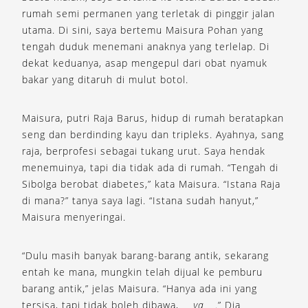
rumah semi permanen yang terletak di pinggir jalan
utama. Di sini, saya bertemu Maisura Pohan yang
tengah duduk menemani anaknya yang terlelap. Di
dekat keduanya, asap mengepul dari obat nyamuk
bakar yang ditaruh di mulut botol.
Maisura, putri Raja Barus, hidup di rumah beratapkan
seng dan berdinding kayu dan tripleks. Ayahnya, sang
raja, berprofesi sebagai tukang urut. Saya hendak
menemuinya, tapi dia tidak ada di rumah. “Tengah di
Sibolga berobat diabetes,” kata Maisura. “Istana Raja
di mana?” tanya saya lagi. “Istana sudah hanyut,”
Maisura menyeringai.
“Dulu masih banyak barang-barang antik, sekarang
entah ke mana, mungkin telah dijual ke pemburu
barang antik,” jelas Maisura. “Hanya ada ini yang
tersisa, tapi tidak boleh dibawa,
ya
.” Dia