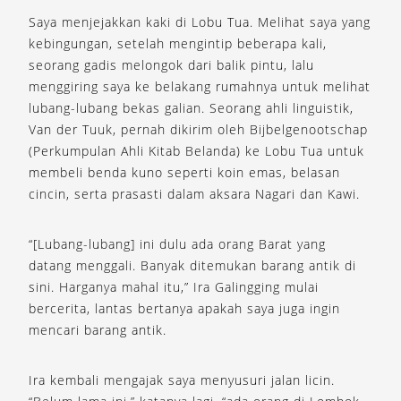
Saya menjejakkan kaki di Lobu Tua. Melihat saya yang
kebingungan, setelah mengintip beberapa kali,
seorang gadis melongok dari balik pintu, lalu
menggiring saya ke belakang rumahnya untuk melihat
lubang-lubang bekas galian. Seorang ahli linguistik,
Van der Tuuk, pernah dikirim oleh Bijbelgenootschap
(Perkumpulan Ahli Kitab Belanda) ke Lobu Tua untuk
membeli benda kuno seperti koin emas, belasan
cincin, serta prasasti dalam aksara Nagari dan Kawi.
“[Lubang-lubang] ini dulu ada orang Barat yang
datang menggali. Banyak ditemukan barang antik di
sini. Harganya mahal itu,” Ira Galingging mulai
bercerita, lantas bertanya apakah saya juga ingin
mencari barang antik.
Ira kembali mengajak saya menyusuri jalan licin.