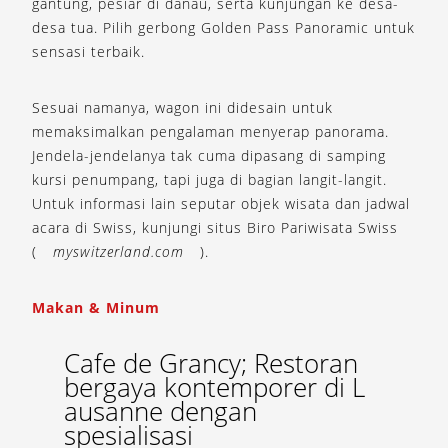
gantung, pesiar di danau, serta kunjungan ke desa-
desa tua. Pilih gerbong Golden Pass Panoramic untuk
sensasi terbaik.
Sesuai namanya, wagon ini didesain untuk
memaksimalkan pengalaman menyerap panorama.
Jendela-jendelanya tak cuma dipasang di samping
kursi penumpang, tapi juga di bagian langit-langit.
Untuk informasi lain seputar objek wisata dan jadwal
acara di Swiss, kunjungi situs Biro Pariwisata Swiss
(
myswitzerland.com
).
Makan & Minum
Cafe de Grancy; Restoran
bergaya kontemporer di L
ausanne dengan
spesialisasi