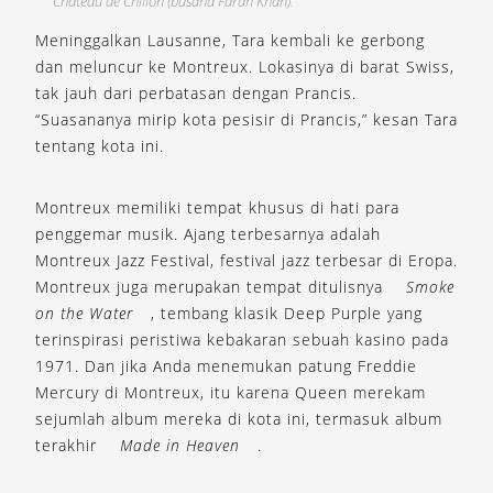
Chateau de Chillon (busana Farah Khan).
Meninggalkan Lausanne, Tara kembali ke gerbong
dan meluncur ke Montreux. Lokasinya di barat Swiss,
tak jauh dari perbatasan dengan Prancis.
“Suasananya mirip kota pesisir di Prancis,” kesan Tara
tentang kota ini.
Montreux memiliki tempat khusus di hati para
penggemar musik. Ajang terbesarnya adalah
Montreux Jazz Festival, festival jazz terbesar di Eropa.
Montreux juga merupakan tempat ditulisnya
Smoke
on the Water
, tembang klasik Deep Purple yang
terinspirasi peristiwa kebakaran sebuah kasino pada
1971. Dan jika Anda menemukan patung Freddie
Mercury di Montreux, itu karena Queen merekam
sejumlah album mereka di kota ini, termasuk album
terakhir
Made in Heaven
.