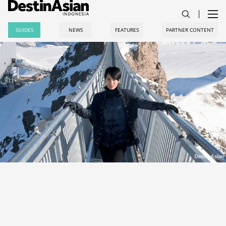
GUIDES
NEWS
FEATURES
PARTNER CONTENT