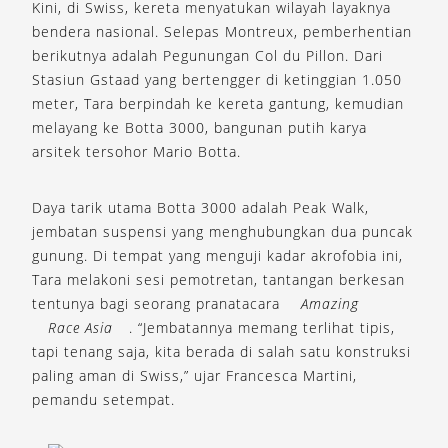
Kini, di Swiss, kereta menyatukan wilayah layaknya
bendera nasional. Selepas Montreux, pemberhentian
berikutnya adalah Pegunungan Col du Pillon. Dari
Stasiun Gstaad yang bertengger di ketinggian 1.050
meter, Tara berpindah ke kereta gantung, kemudian
melayang ke Botta 3000, bangunan putih karya
arsitek tersohor Mario Botta.
Daya tarik utama Botta 3000 adalah Peak Walk,
jembatan suspensi yang menghubungkan dua puncak
gunung. Di tempat yang menguji kadar akrofobia ini,
Tara melakoni sesi pemotretan, tantangan berkesan
tentunya bagi seorang pranatacara
Amazing
Race Asia
. “Jembatannya memang terlihat tipis,
tapi tenang saja, kita berada di salah satu konstruksi
paling aman di Swiss,” ujar Francesca Martini,
pemandu setempat.