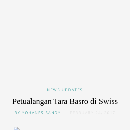
NEWS
UPDATES
Petualangan Tara Basro di Swiss
BY
YOHANES SANDY
|
FEBRUARY 24, 2017