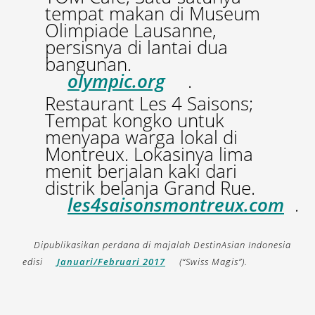
tempat makan di Museum
Olimpiade Lausanne,
persisnya di lantai dua
bangunan.
olympic.org
.
Restaurant Les 4 Saisons;
Tempat kongko untuk
menyapa warga lokal di
Montreux. Lokasinya lima
menit berjalan kaki dari
distrik belanja Grand Rue.
les4saisonsmontreux.com
.
Dipublikasikan perdana di majalah DestinAsian Indonesia
edisi
Januari/Februari 2017
(“Swiss Magis”).