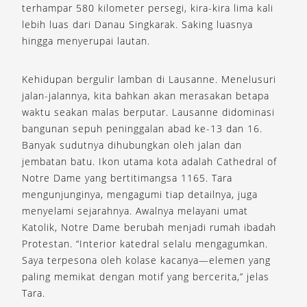
terhampar 580 kilometer persegi, kira-kira lima kali
lebih luas dari Danau Singkarak. Saking luasnya
hingga menyerupai lautan.
Kehidupan bergulir lamban di Lausanne. Menelusuri
jalan-jalannya, kita bahkan akan merasakan betapa
waktu seakan malas berputar. Lausanne didominasi
bangunan sepuh peninggalan abad ke-13 dan 16.
Banyak sudutnya dihubungkan oleh jalan dan
jembatan batu. Ikon utama kota adalah Cathedral of
Notre Dame yang bertitimangsa 1165. Tara
mengunjunginya, mengagumi tiap detailnya, juga
menyelami sejarahnya. Awalnya melayani umat
Katolik, Notre Dame berubah menjadi rumah ibadah
Protestan. “Interior katedral selalu mengagumkan.
Saya terpesona oleh kolase kacanya—elemen yang
paling memikat dengan motif yang bercerita,” jelas
Tara.