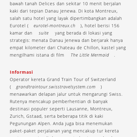
bawah tanah Delices dan sekitar 10 menit berjalan
kaki dari tepian Danau Jenewa. Di kota Montreux,
salah satu hotel yang layak dipertimbangkan adalah
Eurotel (
eurotel-montreux.ch
), hotel berisi 156
kamar dan
suite
yang berada di lokasi yang
strategis: menata Danau Jenewa dan berjarak hanya
empat kilometer dari Chateau de Chillon, kastel yang
mengilhami istana di film
The Little Mermaid
.
Informasi
Operator kereta Grand Train Tour of Switzerland
(
grandtraintour.swisstravelsystem.com
)
menawarkan delapan jalur untuk mengarungi Swiss.
Rutenya mencakup pemberhentian di banyak
destinasi populer seperti Lausanne, Montreux,
Zurich, Gstaad, serta beberapa titik di kaki
Pegunungan Alpen. Anda juga bisa menemukan
paket-paket perjalanan yang mencakup tur kereta