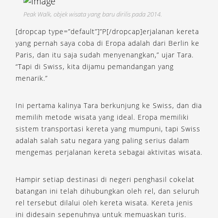
Peak Walk, objek wisata yang baru dirilis pada 2014.
[dropcap type=”default”]”P[/dropcap]erjalanan kereta
yang pernah saya coba di Eropa adalah dari Berlin ke
Paris, dan itu saja sudah menyenangkan,” ujar Tara.
“Tapi di Swiss, kita dijamu pemandangan yang
menarik.”
Ini pertama kalinya Tara berkunjung ke Swiss, dan dia
memilih metode wisata yang ideal. Eropa memiliki
sistem transportasi kereta yang mumpuni, tapi Swiss
adalah salah satu negara yang paling serius dalam
mengemas perjalanan kereta sebagai aktivitas wisata.
Hampir setiap destinasi di negeri penghasil cokelat
batangan ini telah dihubungkan oleh rel, dan seluruh
rel tersebut dilalui oleh kereta wisata. Kereta jenis
ini didesain sepenuhnya untuk memuaskan turis.