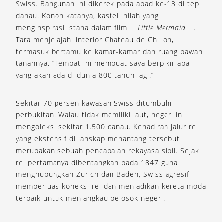
Swiss. Bangunan ini dikerek pada abad ke-13 di tepi
danau. Konon katanya, kastel inilah yang
menginspirasi istana dalam film
Little Mermaid
.
Tara menjelajahi interior Chateau de Chillon,
termasuk bertamu ke kamar-kamar dan ruang bawah
tanahnya. “Tempat ini membuat saya berpikir apa
yang akan ada di dunia 800 tahun lagi.”
Sekitar 70 persen kawasan Swiss ditumbuhi
perbukitan. Walau tidak memiliki laut, negeri ini
mengoleksi sekitar 1.500 danau. Kehadiran jalur rel
yang ekstensif di lanskap menantang tersebut
merupakan sebuah pencapaian rekayasa sipil. Sejak
rel pertamanya dibentangkan pada 1847 guna
menghubungkan Zurich dan Baden, Swiss agresif
memperluas koneksi rel dan menjadikan kereta moda
terbaik untuk menjangkau pelosok negeri.