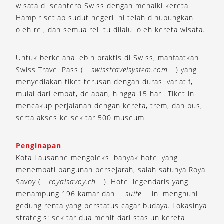
wisata di seantero Swiss dengan menaiki kereta.
Hampir setiap sudut negeri ini telah dihubungkan
oleh rel, dan semua rel itu dilalui oleh kereta wisata.
Untuk berkelana lebih praktis di Swiss, manfaatkan
Swiss Travel Pass (
swisstravelsystem.com
) yang
menyediakan tiket terusan dengan durasi variatif,
mulai dari empat, delapan, hingga 15 hari. Tiket ini
mencakup perjalanan dengan kereta, trem, dan bus,
serta akses ke sekitar 500 museum.
Penginapan
Kota Lausanne mengoleksi banyak hotel yang
menempati bangunan bersejarah, salah satunya Royal
Savoy (
royalsavoy.ch
). Hotel legendaris yang
menampung 196 kamar dan
suite
ini menghuni
gedung renta yang berstatus cagar budaya. Lokasinya
strategis: sekitar dua menit dari stasiun kereta