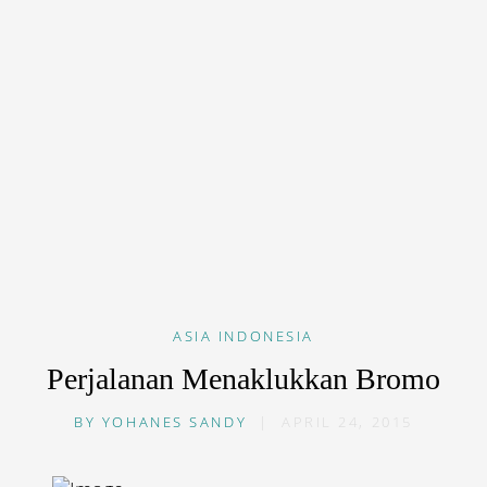
ASIA
INDONESIA
Perjalanan Menaklukkan Bromo
BY
YOHANES SANDY
|
APRIL 24, 2015