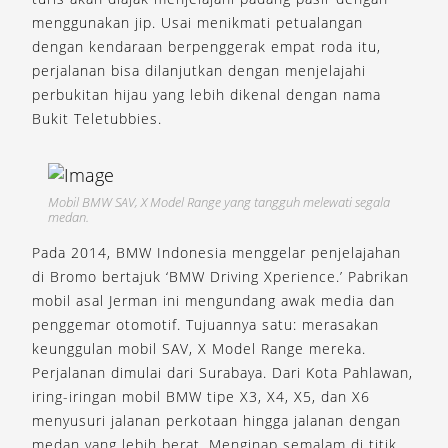
menggunakan jip. Usai menikmati petualangan
dengan kendaraan berpenggerak empat roda itu,
perjalanan bisa dilanjutkan dengan menjelajahi
perbukitan hijau yang lebih dikenal dengan nama
Bukit Teletubbies.
Mobil BMW SAV, X Model Range yang tangguh melewati segala
medan.
Pada 2014, BMW Indonesia menggelar penjelajahan
di Bromo bertajuk ‘BMW Driving Xperience.’ Pabrikan
mobil asal Jerman ini mengundang awak media dan
penggemar otomotif. Tujuannya satu: merasakan
keunggulan mobil SAV, X Model Range mereka.
Perjalanan dimulai dari Surabaya. Dari Kota Pahlawan,
iring-iringan mobil BMW tipe X3, X4, X5, dan X6
menyusuri jalanan perkotaan hingga jalanan dengan
medan yang lebih berat. Menginap semalam di titik