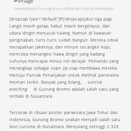
Pemandangan Gunung Bromo dilihat dari Puncak Penanjakan.
[dropcap type=”default”]P[/dropcap]ukul tiga pagi.
Langit masih gelap, kabut masih bergelayut, dan
udara dingin menusuk tulang. Namun di kawasan
penginapan, turis-turis sudah bangun. Mereka sibuk
merapatkan jaketnya, dan minum secangkir kopi,
mencoba menangkis hawa dingin yang kadang
suhunya mencapai minus nol derajat. Pemandu yang
merangkap sebagai sopir jip siap membawa mereka
menuju Puncak Penanjakan untuk melihat panorama
mentari terbit. Banyak yang bilang,
sunrise
watching
di Gunung Bromo adalah salah satu yang
terbaik di Nusantara.
Tercetak di ribuan poster pariwisata Jawa Timur dan
Indonesia, Gunung Bromo seakan menjadi salah satu
ikon turisme di Nusantara. Menjulang setinggi 2.329