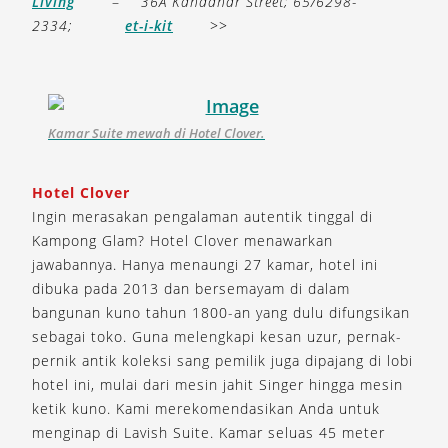
Living
–
36A Kandahar Street; 65/6298-
2334;
et-i-kit
>>
Kamar Suite mewah di Hotel Clover.
Hotel Clover
Ingin merasakan pengalaman autentik tinggal di
Kampong Glam? Hotel Clover menawarkan
jawabannya. Hanya menaungi 27 kamar, hotel ini
dibuka pada 2013 dan bersemayam di dalam
bangunan kuno tahun 1800-an yang dulu difungsikan
sebagai toko. Guna melengkapi kesan uzur, pernak-
pernik antik koleksi sang pemilik juga dipajang di lobi
hotel ini, mulai dari mesin jahit Singer hingga mesin
ketik kuno. Kami merekomendasikan Anda untuk
menginap di Lavish Suite. Kamar seluas 45 meter