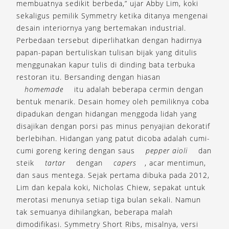
membuatnya sedikit berbeda,” ujar Abby Lim, koki
sekaligus pemilik Symmetry ketika ditanya mengenai
desain interiornya yang bertemakan industrial.
Perbedaan tersebut diperlihatkan dengan hadirnya
papan-papan bertuliskan tulisan bijak yang ditulis
menggunakan kapur tulis di dinding bata terbuka
restoran itu. Bersanding dengan hiasan
homemade
itu adalah beberapa cermin dengan
bentuk menarik. Desain homey oleh pemiliknya coba
dipadukan dengan hidangan menggoda lidah yang
disajikan dengan porsi pas minus penyajian dekoratif
berlebihan. Hidangan yang patut dicoba adalah cumi-
cumi goreng kering dengan saus
pepper aioli
dan
steik
tartar
dengan
capers
, acar mentimun,
dan saus mentega. Sejak pertama dibuka pada 2012,
Lim dan kepala koki, Nicholas Chiew, sepakat untuk
merotasi menunya setiap tiga bulan sekali. Namun
tak semuanya dihilangkan, beberapa malah
dimodifikasi. Symmetry Short Ribs, misalnya, versi