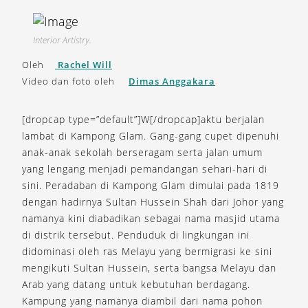
Interior Artistry.
Oleh
Rachel Will
Video dan foto oleh
Dimas Anggakara
[dropcap type=”default”]W[/dropcap]aktu berjalan
lambat di Kampong Glam. Gang-gang cupet dipenuhi
anak-anak sekolah berseragam serta jalan umum
yang lengang menjadi pemandangan sehari-hari di
sini. Peradaban di Kampong Glam dimulai pada 1819
dengan hadirnya Sultan Hussein Shah dari Johor yang
namanya kini diabadikan sebagai nama masjid utama
di distrik tersebut. Penduduk di lingkungan ini
didominasi oleh ras Melayu yang bermigrasi ke sini
mengikuti Sultan Hussein, serta bangsa Melayu dan
Arab yang datang untuk kebutuhan berdagang.
Kampung yang namanya diambil dari nama pohon