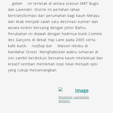
gelam
ini terletak di antara stasiun MRT Bugis
dan Lavender. Distrik ini perlahan-lahan
bertransformasi dari perumahan bagi kaum Melayu
dan Arab menjadi salah satu destinasi kuliner dan
wisata terkini bersaing dengan Johor Bahru.
Perubahan ini diawali dengan hadirnya butik Comme
des Garçons di dekat Haji Lane pada 2005 serta
kafe-butik-
rooftop bar
Maison Ikkoku di
Kandahar Street. Menghabiskan waktu seharian di
sini sambil berdiskusi bersama kaum intelektual dan
kreatif sembari menikmati kopi lokal menjadi opsi
yang cukup menyenangkan.
Prashant, pengelola
Artistry.