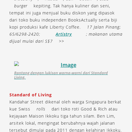
burger
kepiting. Tak hanya kuliner dan seni,
tempat ini juga menjual buku diskon yang dipasok
dari toko buku independen BooksActually serta biji
kopi produksi kafe Liberty Coffee.
17 Jalan Pinang;
65/6298-2420;
Artistry
; makanan utama
dijual mulai dari S$7
>>
Rantang dengan lukisan warna-warni dari Standard
Living.
Standard of Living
Kandahar Street dikenal oleh warga Singapura berkat
kue Swiss
rolls
dari toko roti Good & Rich atau
kejayaan Maison Ikkoku tiga tahun silam. Ben Lim,
arsitek lokal, mengingat berubahnya wajah jalanan
tersebut dimulai pada 2011 dengan kelahiran Ikkoku.