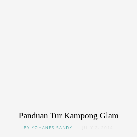
Panduan Tur Kampong Glam
BY
YOHANES SANDY
|
JULY 2, 2014