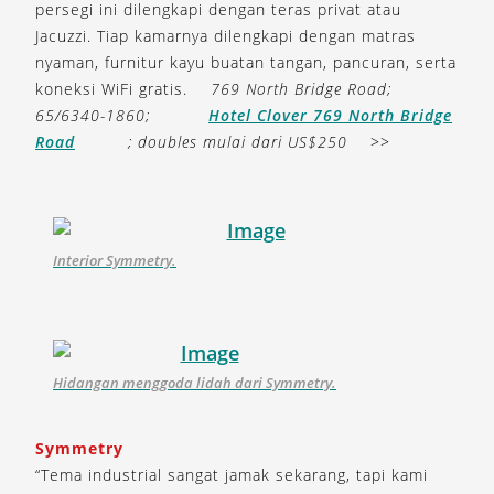
persegi ini dilengkapi dengan teras privat atau
Jacuzzi. Tiap kamarnya dilengkapi dengan matras
nyaman, furnitur kayu buatan tangan, pancuran, serta
koneksi WiFi gratis.
769 North Bridge Road;
65/6340-1860;
Hotel Clover 769 North Bridge
Road
; doubles mulai dari US$250
>>
Interior Symmetry.
Hidangan menggoda lidah dari Symmetry.
Symmetry
“Tema industrial sangat jamak sekarang, tapi kami