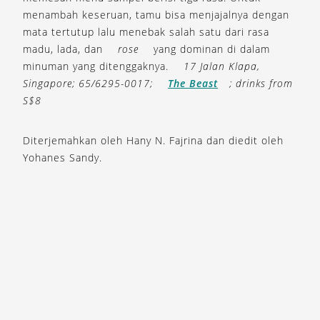
menambah keseruan, tamu bisa menjajalnya dengan
mata tertutup lalu menebak salah satu dari rasa
madu, lada, dan
rose
yang dominan di dalam
minuman yang ditenggaknya.
17 Jalan Klapa,
Singapore; 65/6295-0017;
The Beast
; drinks from
S$8
Diterjemahkan oleh Hany N. Fajrina dan diedit oleh
Yohanes Sandy.