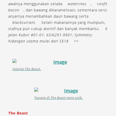
awalnya menggunakan selada
watercress
,
confit
bacon
, dan bawang dikaramelisasi; sementara versi
anyarnya menambahkan daun bawang serta
blackcurrant.
Selain makanannya yang mumpuni,
stafnya pun cukup atentif dan banyak membantu.
9
Jalan Kubor #01-01; 65/6291-9901; Symmetry;
hidangan utama mulai dari S$18
>>
Interior The Beast.
Tangga di The Beast yang unik.
The Beast