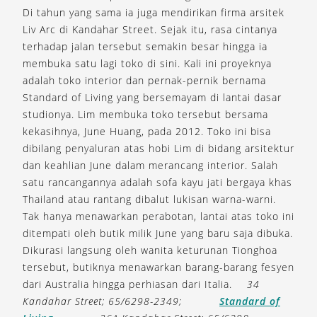
Di tahun yang sama ia juga mendirikan firma arsitek
Liv Arc di Kandahar Street. Sejak itu, rasa cintanya
terhadap jalan tersebut semakin besar hingga ia
membuka satu lagi toko di sini. Kali ini proyeknya
adalah toko interior dan pernak-pernik bernama
Standard of Living yang bersemayam di lantai dasar
studionya. Lim membuka toko tersebut bersama
kekasihnya, June Huang, pada 2012. Toko ini bisa
dibilang penyaluran atas hobi Lim di bidang arsitektur
dan keahlian June dalam merancang interior. Salah
satu rancangannya adalah sofa kayu jati bergaya khas
Thailand atau rantang dibalut lukisan warna-warni.
Tak hanya menawarkan perabotan, lantai atas toko ini
ditempati oleh butik milik June yang baru saja dibuka.
Dikurasi langsung oleh wanita keturunan Tionghoa
tersebut, butiknya menawarkan barang-barang fesyen
dari Australia hingga perhiasan dari Italia.
34
Kandahar Street; 65/6298-2349;
Standard of