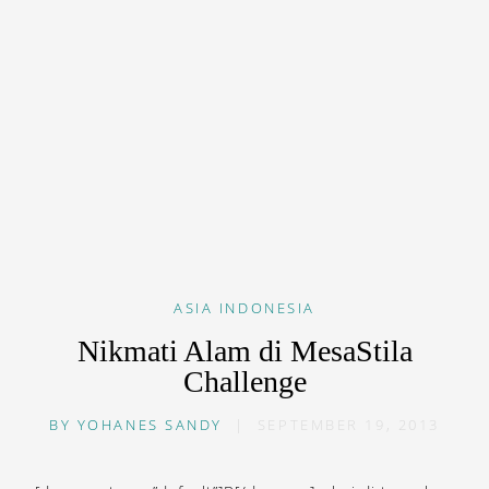
ASIA
INDONESIA
Nikmati Alam di MesaStila
Challenge
BY
YOHANES SANDY
|
SEPTEMBER 19, 2013