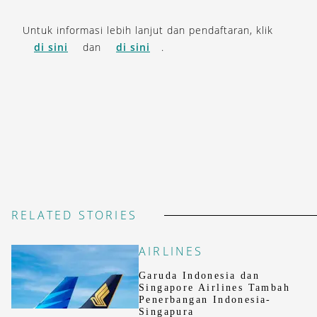
Untuk informasi lebih lanjut dan pendaftaran, klik
di sini
dan
di sini
.
RELATED STORIES
AIRLINES
Garuda Indonesia dan
Singapore Airlines Tambah
Penerbangan Indonesia-
Singapura