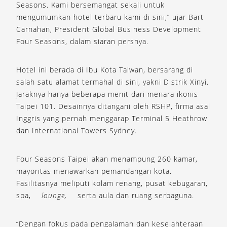
Seasons. Kami bersemangat sekali untuk
mengumumkan hotel terbaru kami di sini,” ujar Bart
Carnahan, President Global Business Development
Four Seasons, dalam siaran persnya.
Hotel ini berada di Ibu Kota Taiwan, bersarang di
salah satu alamat termahal di sini, yakni Distrik Xinyi.
Jaraknya hanya beberapa menit dari menara ikonis
Taipei 101. Desainnya ditangani oleh RSHP, firma asal
Inggris yang pernah menggarap Terminal 5 Heathrow
dan International Towers Sydney.
Four Seasons Taipei akan menampung 260 kamar,
mayoritas menawarkan pemandangan kota.
Fasilitasnya meliputi kolam renang, pusat kebugaran,
spa,
lounge,
serta aula dan ruang serbaguna.
“Dengan fokus pada pengalaman dan kesejahteraan