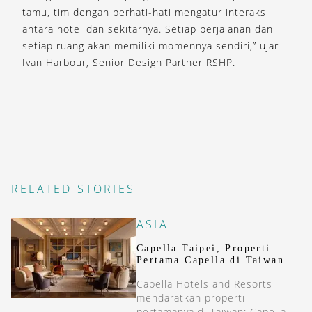
tamu, tim dengan berhati-hati mengatur interaksi
antara hotel dan sekitarnya. Setiap perjalanan dan
setiap ruang akan memiliki momennya sendiri,” ujar
Ivan Harbour, Senior Design Partner RSHP.
RELATED STORIES
ASIA
Capella Taipei, Properti
Pertama Capella di Taiwan
Capella Hotels and Resorts
mendaratkan properti
pertamanya di Taiwan: Capella