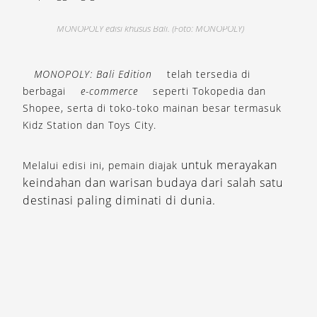
MONOPOLY edisi khusus Bali. (Foto: MONOPOLY)
MONOPOLY: Bali Edition
telah tersedia di
berbagai
e-commerce
seperti Tokopedia dan
Shopee, serta di toko-toko mainan besar termasuk
Kidz Station dan Toys City.
untuk merayakan
Melalui edisi ini, pemain diajak
keindahan dan warisan budaya dari salah satu
destinasi paling diminati di dunia.