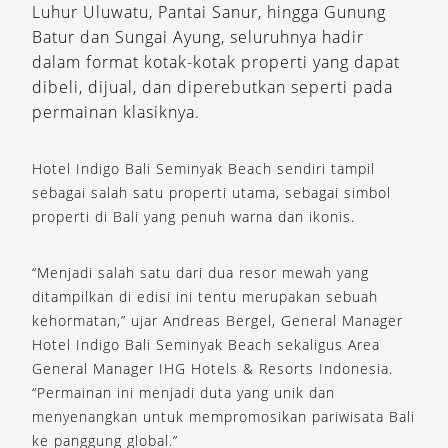
Luhur Uluwatu, Pantai Sanur, hingga Gunung
Batur dan Sungai Ayung, seluruhnya hadir
dalam format kotak-kotak properti yang dapat
dibeli, dijual, dan diperebutkan seperti pada
permainan klasiknya.
Hotel Indigo Bali Seminyak Beach sendiri tampil
sebagai salah satu properti utama, sebagai simbol
properti di Bali yang penuh warna dan ikonis.
“Menjadi salah satu dari dua resor mewah yang
ditampilkan di edisi ini tentu merupakan sebuah
kehormatan,” ujar Andreas Bergel, General Manager
Hotel Indigo Bali Seminyak Beach sekaligus Area
General Manager IHG Hotels & Resorts Indonesia.
“Permainan ini menjadi duta yang unik dan
menyenangkan untuk mempromosikan pariwisata Bali
ke panggung global.”