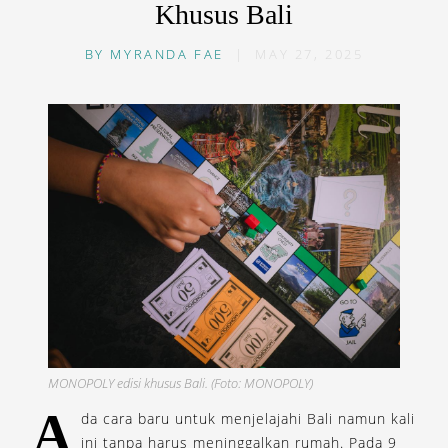
Khusus Bali
BY
MYRANDA FAE
|
MAY 27, 2025
MONOPOLY edisi khusus Bali. (Foto: MONOPOLY)
A
da cara baru untuk menjelajahi Bali namun kali
ini tanpa harus meninggalkan rumah. Pada 9