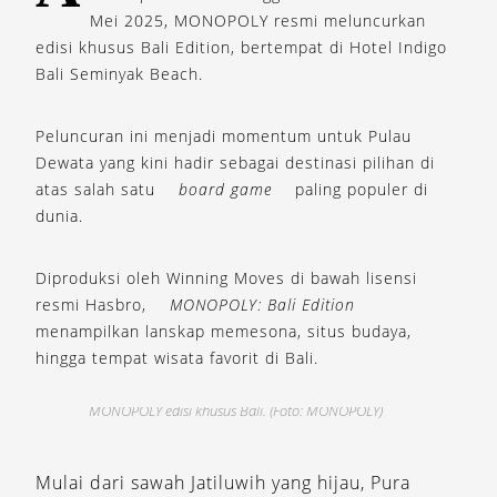
Mei 2025, MONOPOLY resmi meluncurkan
edisi khusus Bali Edition, bertempat di Hotel Indigo
Bali Seminyak Beach.
Peluncuran ini menjadi momentum untuk Pulau
Dewata yang kini hadir sebagai destinasi pilihan di
atas salah satu
board game
paling populer di
dunia.
Diproduksi oleh Winning Moves di bawah lisensi
resmi Hasbro,
MONOPOLY: Bali Edition
menampilkan lanskap memesona, situs budaya,
hingga tempat wisata favorit di Bali.
MONOPOLY edisi khusus Bali. (Foto: MONOPOLY)
Mulai dari sawah Jatiluwih yang hijau, Pura