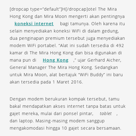
[dropcap type=”default”]H[/dropcap]otel The Mira
Hong Kong dan Mira Moon mengerti akan pentingnya
koneksi internet
bagi tamunya. Oleh karena itu
selain menyediakan koneksi WiFi di dalam gedung,
dua penginapan premium tersebut juga menyediakan
modem WiFi portabel. “Alat ini sudah tersedia di 492
kamar di The Mira Hong Kong dan bisa digunakan di
mana pun di
Hong Kong
,” ujar Gerhard Aicher,
General Manager The Mira Hong Kong. Sedangkan
untuk Mira Moon, alat bertajuk “WiFi Buddy” ini baru
akan tersedia pada 1 Maret 2016.
Dengan modem berukuran kompak tersebut, tamu
bakal mendapatkan akses internet tanpa batas untuk
gajet mereka, mulai dari ponsel pintar,
tablet
,
dan laptop. Masing-masing modem sanggup
mengakomodasi hingga 10 gajet secara bersamaan.