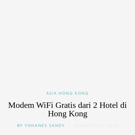
ASIA
HONG KONG
Modem WiFi Gratis dari 2 Hotel di
Hong Kong
BY
YOHANES SANDY
|
JANUARY 11, 2016