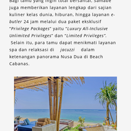
Bagi tamu yang ingin total bersantai, Samabe
juga memberikan layanan lengkap dari sajian
kuliner kelas dunia, hiburan, hingga layanan
e-
butler
24 jam melalui dua paket eksklusif
“
Privilege Packages
” yaitu “
Luxury All-Inclusive
Unlimited Privileges
” dan “
Limited Privileges”.
Selain itu, para tamu dapat menikmati layanan
spa dan relaksasi di
jacuzzi
dalam
ketenangan panorama Nusa Dua di Beach
Cabanas.