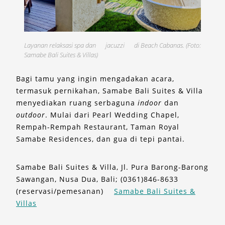
Layanan relaksasi spa dan
jacuzzi
di Beach Cabanas. (Foto:
Samabe Bali Suites & Villas)
Bagi tamu yang ingin mengadakan acara,
termasuk pernikahan, Samabe Bali Suites & Villa
menyediakan ruang serbaguna
indoor
dan
outdoor
. Mulai dari Pearl Wedding Chapel,
Rempah-Rempah Restaurant, Taman Royal
Samabe Residences, dan gua di tepi pantai.
Samabe Bali Suites & Villa, Jl. Pura Barong-Barong
Sawangan, Nusa Dua, Bali; (0361)846-8633
(reservasi/pemesanan)
Samabe Bali Suites &
Villas