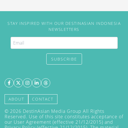
2026.
STAY INSPIRED WITH OUR DESTINASIAN INDONESIA
NEWSLETTERS
SUBSCRIBE
ABOUT
CONTACT
©
2026
DestinAsian Media Group All Rights
Reserved. Use of this site constitutes acceptance of
our User Agreement (effective 21/12/2015) and
Privacy Policy
(effective 21/12/2015). The material