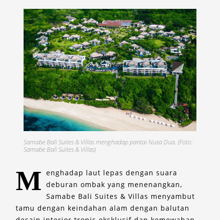
Samabe Bali Suites & Villas menghadap pantai Nusa Dua. (Foto:
Samabe Bali Suites & Villas)
M
enghadap laut lepas dengan suara
deburan ombak yang menenangkan,
Samabe Bali Suites & Villas menyambut
tamu dengan keindahan alam dengan balutan
desain interior tropis eksklusif dan kemewahan