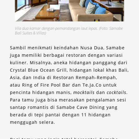
Vila dua kamar dengan pemandangan laut lepas. (Foto: Samabe
Bali Suites & Villas)
Sambil menikmati keindahan Nusa Dua, Samabe
juga memiliki berbagai restoran dengan variasi
kuliner. Misalnya, aneka hidangan panggang dari
Crystal Blue Ocean Grill, hidangan lokal khas Bali,
Asia, dan India di Restoran Rempah-Rempah,
atau Ring of Fire Pool Bar dan Te.Ja.Co untuk
pencinta hidangan manis,
mocktails
dan
cocktails
.
Para tamu juga bisa merasakan pengalaman sesi
santap romantis di Samabe Cave Dining yang
berada di tepi pantai dengan 11 hidangan
menggugah selera.