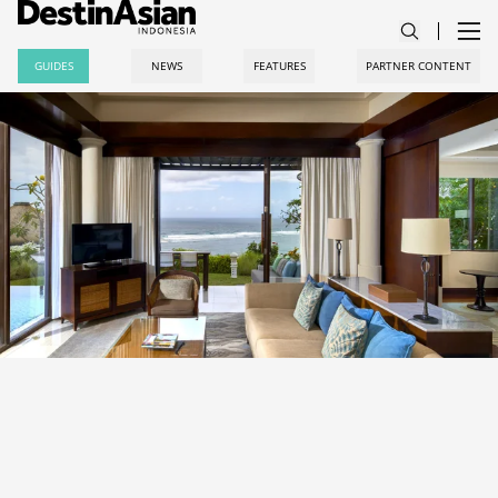
GUIDES
NEWS
FEATURES
PARTNER CONTENT