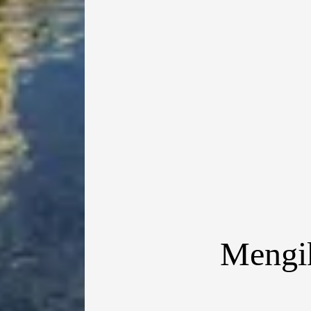
Mengik