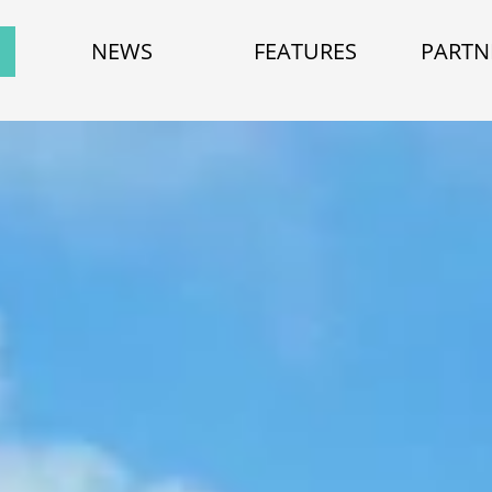
NEWS
FEATURES
PARTN