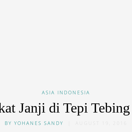
ASIA
INDONESIA
at Janji di Tepi Tebing
BY
YOHANES SANDY
|
AUGUST 19, 2016