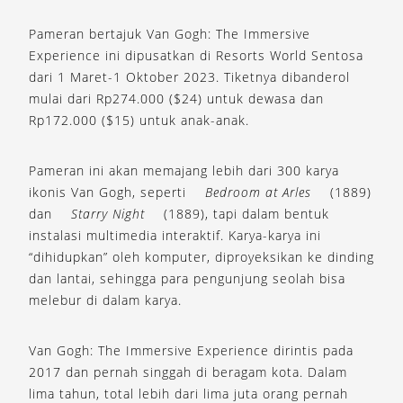
Pameran bertajuk Van Gogh: The Immersive
Experience ini dipusatkan di Resorts World Sentosa
dari 1 Maret-1 Oktober 2023. Tiketnya dibanderol
mulai dari Rp274.000 ($24) untuk dewasa dan
Rp172.000 ($15) untuk anak-anak.
Pameran ini akan memajang lebih dari 300 karya
ikonis Van Gogh, seperti
Bedroom at Arles
(1889)
dan
Starry Night
(1889), tapi dalam bentuk
instalasi multimedia interaktif. Karya-karya ini
“dihidupkan” oleh komputer, diproyeksikan ke dinding
dan lantai, sehingga para pengunjung seolah bisa
melebur di dalam karya.
Van Gogh: The Immersive Experience dirintis pada
2017 dan pernah singgah di beragam kota. Dalam
lima tahun, total lebih dari lima juta orang pernah