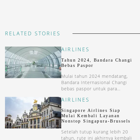
RELATED STORIES
AIRLINES
Tahun 2024, Bandara Changi
Bebas Paspor
Mulai tahun 2024 mendatang,
Bandara Internasional Changi
bebas paspor untuk para
wisatawan.
AIRLINES
Singapore Airlines Siap
Mulai Kembali Layanan
Nonstop Singapura-Brussels
Setelah tutup kurang lebih 20
tahun, rute ini akhirnya kembali