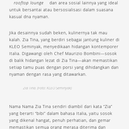
rooftop lounge
dan area sosial lainnya yang ideal
untuk bersantai atau bersosialisasi dalam suasana
kasual dna nyaman.
Jika desainnya sudah beken, kulinernya tak mau
kalah. Zia Tina, yang berdiri sebagai jantung kuliner di
KLEO Seminyak, menyedikaan hidangan kontemporer
Italia. Digawangi oleh Chef Maurizio Bombini—sosok
di balik hidangan lezat di Zia Tina—akan memastikan
setiap tamu puas dengan porsi yang dihidangkan dan
nyaman dengan rasa yang ditawarkan.
Zia Tina. (Foto: KLEO Seminyak)
Z
Nama Nama Zia Tina sendiri diambil dari kata “Zia”
yang berarti “bibi” dalam bahasa Italia, yaitu sosok
yang dikenal hangat, penuh perhatian, dan gemar
memastikan semua orang merasa diterima dan