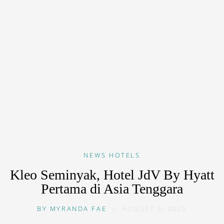
NEWS
HOTELS
Kleo Seminyak, Hotel JdV By Hyatt
Pertama di Asia Tenggara
BY
MYRANDA FAE
|
AUGUST 5, 2025