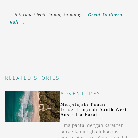
Informasi lebih lanjut, kunjungi
Great Southern
Rail
.
RELATED STORIES
ADVENTURES
Menjelajahi Pantai
Tersembunyi di South West
Australia Barat
Lima pantai dengan karakter
berbeda menghadirkan sisi
pesisir Australia Barat yang lebih