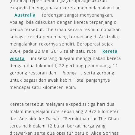
[dropcap type=”default”]M[/dropcap]elakukan
ekspedisi menggunakan kereta membelah alam liar
Australia
terdengar sangat menyenangkan.
Apalagi bila dilakukan dengan kereta terpanjang di
benua tersebut. The Ghan secara resmi dinobatkan
sebagai kereta penumpang terpanjang di Australia,
mengalahkan rekornya sendiri. Beroperasi sejak
2004, pada 22 Mei 2016 salah satu rute
kereta
wisata
ini sekarang dilayani menggunakan kereta
dengan dua lokomotif, 22 gerbong penumpang, 11
gerbong restoran dan
lounge
, serta gerbong
untuk bagasi dan awak kabin. Total panjangnya
mencapai satu kilometer lebih.
Kereta tersebut melayani ekspedisi tiga hari dua
malam menjelajahi rute sepanjang 2.972 kilometer
dari Adelaide ke Darwin. “Permintaan tur The Ghan
terus naik dalam 12 bulan berkat harga yang
ditawarkan serta dua opsi tur baru di Alice Springs