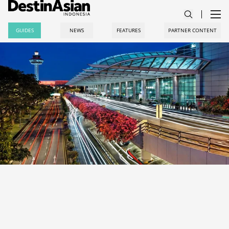
GUIDES
NEWS
FEATURES
PARTNER CONTENT