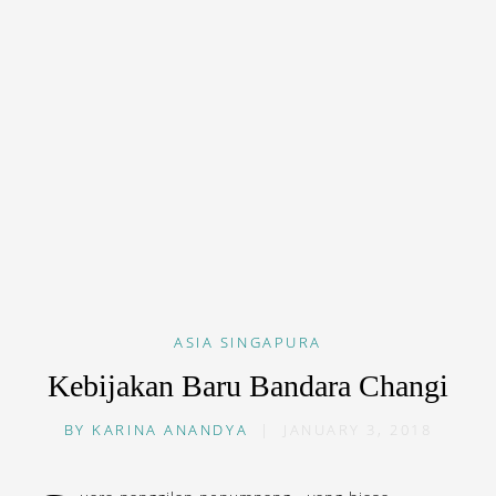
ASIA
SINGAPURA
Kebijakan Baru Bandara Changi
BY
KARINA ANANDYA
|
JANUARY 3, 2018