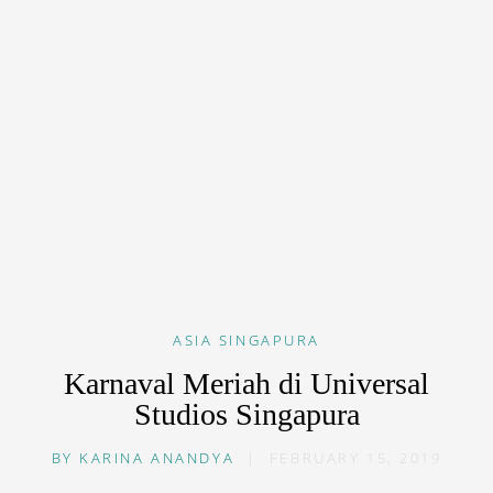
ASIA
SINGAPURA
Karnaval Meriah di Universal
Studios Singapura
BY
KARINA ANANDYA
|
FEBRUARY 15, 2019