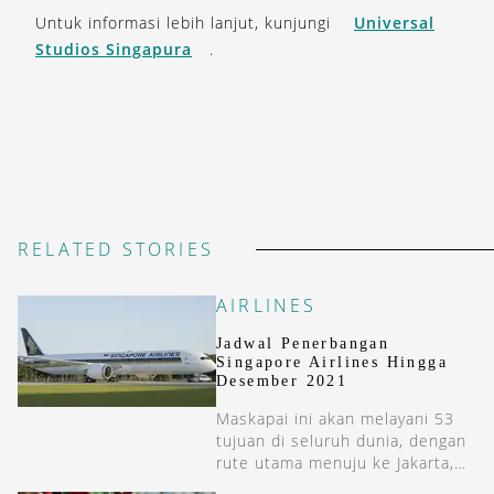
Untuk informasi lebih lanjut, kunjungi
Universal
Studios Singapura
.
RELATED STORIES
AIRLINES
Jadwal Penerbangan
Singapore Airlines Hingga
Desember 2021
Maskapai ini akan melayani 53
tujuan di seluruh dunia, dengan
rute utama menuju ke Jakarta,
Manila, Kuala Lumpur, dan