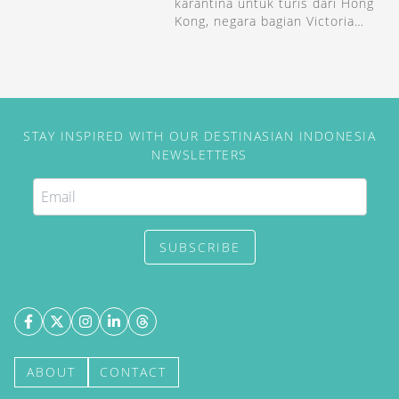
karantina untuk turis dari Hong
Kong, negara bagian Victoria
(Australia) dan Jepang.
STAY INSPIRED WITH OUR DESTINASIAN INDONESIA
NEWSLETTERS
SUBSCRIBE
ABOUT
CONTACT