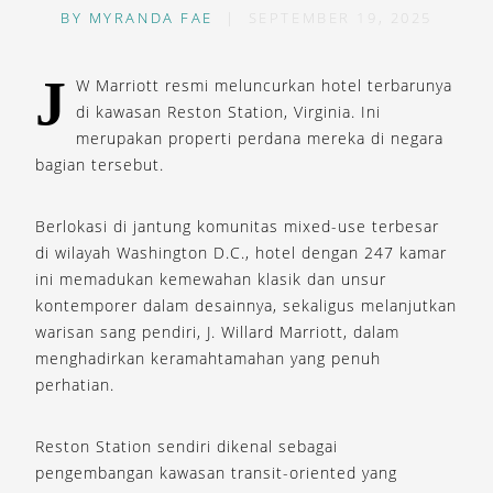
BY
MYRANDA FAE
|
SEPTEMBER 19, 2025
J
W Marriott resmi meluncurkan hotel terbarunya
di kawasan Reston Station, Virginia. Ini
merupakan properti perdana mereka di negara
bagian tersebut.
Berlokasi di jantung komunitas mixed-use terbesar
di wilayah Washington D.C., hotel dengan 247 kamar
ini memadukan kemewahan klasik dan unsur
kontemporer dalam desainnya, sekaligus melanjutkan
warisan sang pendiri, J. Willard Marriott, dalam
menghadirkan keramahtamahan yang penuh
perhatian.
Reston Station sendiri dikenal sebagai
pengembangan kawasan transit-oriented yang