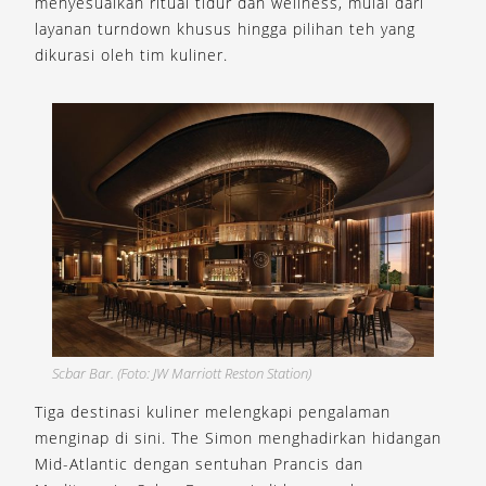
menyesuaikan ritual tidur dan wellness, mulai dari
layanan turndown khusus hingga pilihan teh yang
dikurasi oleh tim kuliner.
Scbar Bar. (Foto: JW Marriott Reston Station)
Tiga destinasi kuliner melengkapi pengalaman
menginap di sini. The Simon menghadirkan hidangan
Mid-Atlantic dengan sentuhan Prancis dan