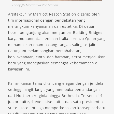
Lobby JW Marriott Reston Station.
Arsitektur JW Marriott Reston Station digarap oleh
tim internasional dengan pendekatan yang
merangkum kenyamanan dan estetika. Di depan
hotel, pengunjung akan menjumpai Building Bridges,
karya monumental seniman Italia Lorenzo Quinn yang
menampilkan enam pasang tangan saling terjalin.
Patung ini melambangkan persahabatan,
kebijaksanaan, cinta, dan harapan, serta menjadi ikon
baru yang menegaskan semangat kebersamaan di
kawasan ini.
Kamar-kamar tamu dirancang elegan dengan jendela
setinggi langit-langit yang membuka pemandangan
dari Northern Virginia hingga Bethesda. Tersedia 14
junior suite, 4 executive suite, dan satu presidential
suite. Hotel ini juga memperkenalkan konsep terbaru
Mindful Rooms, yaitu ruang menginap yang