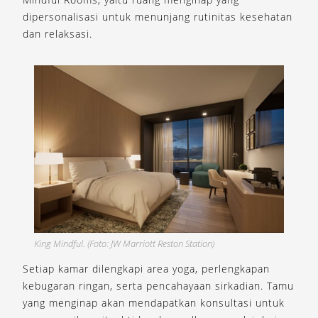
dipersonalisasi untuk menunjang rutinitas kesehatan
dan relaksasi.
King Mindful. (Foto: JW Marriott Reston Station)
Setiap kamar dilengkapi area yoga, perlengkapan
kebugaran ringan, serta pencahayaan sirkadian. Tamu
yang menginap akan mendapatkan konsultasi untuk