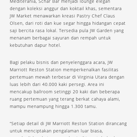
Mediterania, Schar Bar menjadi lounge elegan
dengan koleksi anggur dan koktail khas, sementara
JW Market menawarkan kreasi Pastry Chef Claus
Olsen, dari roti dan kue segar hingga hidangan cepat
saji bercita rasa lokal. Tersedia pula JW Garden yang
menanam berbagai sayuran dan rempah untuk
kebutuhan dapur hotel.
Bagi pelaku bisnis dan penyelenggara acara, JW
Marriott Reston Station memperkenalkan fasilitas
pertemuan mewah terbesar di Virginia Utara dengan
luas lebih dari 40.000 kaki persegi. Area ini
mencakup ballroom setinggi 20 kaki dan beberapa
ruang pertemuan yang terang berkat cahaya alami,
mampu menampung hingga 1.300 tamu.
“Setiap detail di JW Marriott Reston Station dirancang
untuk menciptakan pengalaman luar biasa,