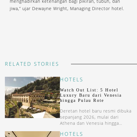
menghadirkan ketenangan bagi pikiran, tubuh, dan
jiwa,” ujar Dewayne Wright, Managing Director hotel.
RELATED STORIES
HOTELS
Watch Out List: 5 Hotel
Luxury Baru dari Venesia
hingga Pulau Rote
Deretan hotel baru resmi dibuka
sepanjang 2026, mulai dari
Athena dan Venesia hingga
Pulau Rote.
HOTELS