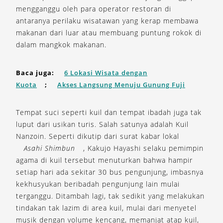
mengganggu oleh para operator restoran di
antaranya perilaku wisatawan yang kerap membawa
makanan dari luar atau membuang puntung rokok di
dalam mangkok makanan.
Baca juga:
6 Lokasi Wisata dengan
Kuota
;
Akses Langsung Menuju Gunung Fuji
Tempat suci seperti kuil dan tempat ibadah juga tak
luput dari usikan turis. Salah satunya adalah Kuil
Nanzoin. Seperti dikutip dari surat kabar lokal
Asahi Shimbun
, Kakujo Hayashi selaku pemimpin
agama di kuil tersebut menuturkan bahwa hampir
setiap hari ada sekitar 30 bus pengunjung, imbasnya
kekhusyukan beribadah pengunjung lain mulai
terganggu. Ditambah lagi, tak sedikit yang melakukan
tindakan tak lazim di area kuil, mulai dari menyetel
musik dengan volume kencang, memanjat atap kuil,