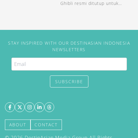
Ghibli resmi ditutup untuk
sementara.
STAY INSPIRED WITH OUR DESTINASIAN INDONESIA
NEWSLETTERS
SUBSCRIBE
ABOUT
CONTACT
©
2026
DestinAsian Media Group All Rights