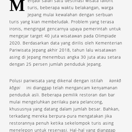
M
enjadi salah satu destinasi wisata favorit
turis, beberapa waktu belakangan, warga
Jepang mulai kewalahan dengan serbuan
turis yang kian membeludak. Problem yang terasa
ironis, mengingat gencarnya upaya pemerintah untuk
mengejar target 40 juta wisatawan pada Olimpiade
2020. Berdasarkan data yang dirilis oleh Kementerian
Pariwisata Jepang akhir 2018, tahun lalu wisatawan
asing di Jepang menembus angka 30 juta atau setara
dengan 25 persen jumlah penduduk Jepang.
Polusi pariwisata yang dikenal dengan istilah
kankō
kōgai
ini dianggap telah mengancam kenyamanan
penduduk asli. Beberapa pemilik restoran dan bar
mulai mengeluhkan perilaku para pelancong,
khususnya yang datang dalam jumlah besar. Bahkan,
terkadang mereka berpura-pura mengatakan jika
restorannya penuh ketika sekelompok turis asing
menelepon untuk reservasi. Hal-hal yang dianggap