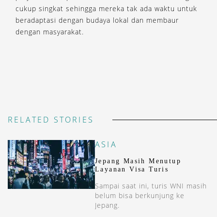
cukup singkat sehingga mereka tak ada waktu untuk
beradaptasi dengan budaya lokal dan membaur
dengan masyarakat.
RELATED STORIES
ASIA
Jepang Masih Menutup
Layanan Visa Turis
Sampai saat ini, turis WNI masih
belum bisa berkunjung ke
Jepang.