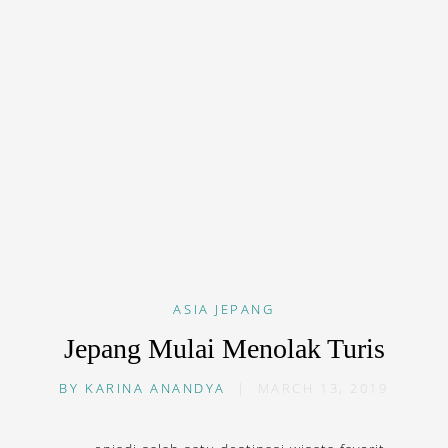
ASIA
JEPANG
Jepang Mulai Menolak Turis
BY
KARINA ANANDYA
|
MARCH 13, 2019