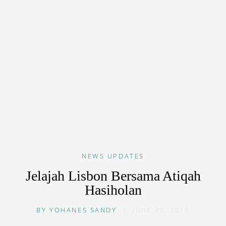
NEWS
UPDATES
Jelajah Lisbon Bersama Atiqah
Hasiholan
BY
YOHANES SANDY
|
JUNE 30, 2015