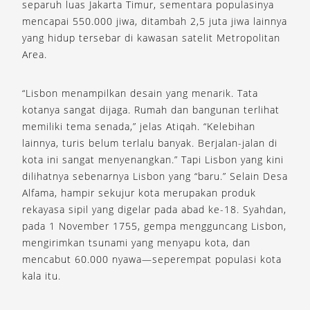
separuh luas Jakarta Timur, sementara populasinya
mencapai 550.000 jiwa, ditambah 2,5 juta jiwa lainnya
yang hidup tersebar di kawasan satelit Metropolitan
Area.
“Lisbon menampilkan desain yang menarik. Tata
kotanya sangat dijaga. Rumah dan bangunan terlihat
memiliki tema senada,” jelas Atiqah. “Kelebihan
lainnya, turis belum terlalu banyak. Berjalan-jalan di
kota ini sangat menyenangkan.” Tapi Lisbon yang kini
dilihatnya sebenarnya Lisbon yang “baru.” Selain Desa
Alfama, hampir sekujur kota merupakan produk
rekayasa sipil yang digelar pada abad ke-18. Syahdan,
pada 1 November 1755, gempa mengguncang Lisbon,
mengirimkan tsunami yang menyapu kota, dan
mencabut 60.000 nyawa—seperempat populasi kota
kala itu.