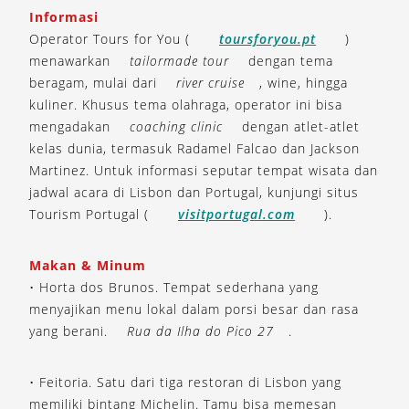
Informasi
Operator Tours for You (
toursforyou.pt
)
menawarkan
tailormade tour
dengan tema
beragam, mulai dari
river cruise
, wine, hingga
kuliner. Khusus tema olahraga, operator ini bisa
mengadakan
coaching clinic
dengan atlet-atlet
kelas dunia, termasuk Radamel Falcao dan Jackson
Martinez. Untuk informasi seputar tempat wisata dan
jadwal acara di Lisbon dan Portugal, kunjungi situs
Tourism Portugal (
visitportugal.com
).
Makan & Minum
• Horta dos Brunos. Tempat sederhana yang
menyajikan menu lokal dalam porsi besar dan rasa
yang berani.
Rua da Ilha do Pico 27
.
• Feitoria. Satu dari tiga restoran di Lisbon yang
memiliki bintang Michelin. Tamu bisa memesan