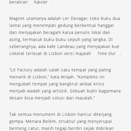
beraliran
hipster
.
Magnet utamanya adalah Ler Devagar, toko buku dua
lantai yang menempati gedung berbentuk hanggar
dan menjajakan beragam karya penulis lokal dan
asing, termasuk buku-buku sepuh yang langka. Di
seberangnya, ada kafe Landeau yang menjajakan kue
cokelat terlezat di Lisbon versi majalah
Time Out
.
“LX Factory adalah salah satu tempat yang paling
menarik di Lisbon,” kata Atiqah. “Kompleks ini
mengubah tempat yang bangkrut akibat krisis
menjadi wadah yang artistik. Sebuah bukti bagaimana
desain bisa menjadi solusi dari masalah.”
Tak semua monument di Lisbon hancur diterjang
gempa. Menara Belém, struktur yang menyerupai
benteng catur, masih tegap berdiri sejak didirikan