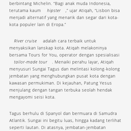
berbintang Michelin. “Bagi anak muda Indonesia,
terutama kaum
hipster
,” ujar Atiqah, “Lisbon bisa
menjadi alternatif yang menarik dan segar dari kota-
kota populer lain di Eropa.”
River cruise
adalah cara terbaik untuk
menyaksikan lanskap kota. Atiqah melakoninya
bersama Tours for You, operator dengan spesialisasi
tailor-made tour
. Menaiki perahu layar, Atiqah
menyusuri Sungai Tagus dan melintasi kolong-kolong
jembatan yang menghubungkan pusat kota dengan
kawasan permukiman. Di kejauhan, Patung Yesus
menjulang dengan tangan terbuka seolah hendak
mengayomi seisi kota.
Tagus berhulu di Spanyol dan bermuara di Samudra
Atlantik. Sungai ini begitu luas, hingga kadang terlihat
seperti lautan. Di atasnya, jembatan-jembatan