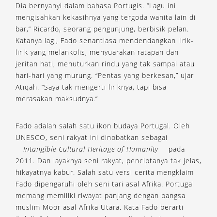
Dia bernyanyi dalam bahasa Portugis. “Lagu ini
mengisahkan kekasihnya yang tergoda wanita lain di
bar,” Ricardo, seorang pengunjung, berbisik pelan.
Katanya lagi, Fado senantiasa mendendangkan lirik-
lirik yang melankolis, menyuarakan ratapan dan
jeritan hati, menuturkan rindu yang tak sampai atau
hari-hari yang murung. “Pentas yang berkesan,” ujar
Atiqah. “Saya tak mengerti liriknya, tapi bisa
merasakan maksudnya.”
Fado adalah salah satu ikon budaya Portugal. Oleh
UNESCO, seni rakyat ini dinobatkan sebagai
Intangible Cultural Heritage of Humanity
pada
2011. Dan layaknya seni rakyat, penciptanya tak jelas,
hikayatnya kabur. Salah satu versi cerita mengklaim
Fado dipengaruhi oleh seni tari asal Afrika. Portugal
memang memiliki riwayat panjang dengan bangsa
muslim Moor asal Afrika Utara. Kata Fado berarti