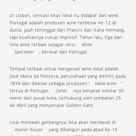
Di Lisbon, sensasi khas lokal itu didapat dari wine.
Portugal adalah produsen wine terbesar ke-12 di
dunia. Jauh tertinggal dari Prancis dan Italia memang,
tapi kualitasnya cukup impresif. Tahun lalu, tiga dari
lima wine terbaik sejagat versi
Wine
Spectator
, berasal dari Portugal.
Tempat terbaik untuk mengenali wine lokal adalah
José Maria da Fonseca, perusahaan yang dirintis pada
1834 dan dikenal sebagai produsen “
table wine
”
tertua di Portugal.
Cellar
-nya berjarak sekitar 30
menit dari pusat kota, terhubung oleh Jembatan 25
de Abril yang menyerupai Golden Gate.
Usai melewati gerbangnya, kita akan mendarat di
manor house
yang dibangun pada abad ke-19