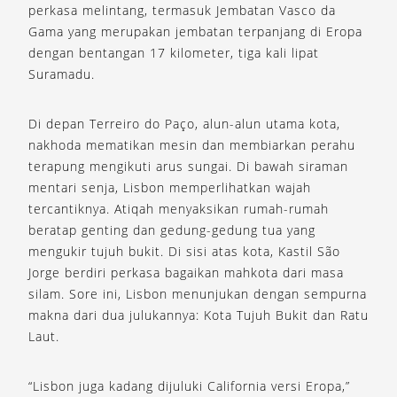
perkasa melintang, termasuk Jembatan Vasco da
Gama yang merupakan jembatan terpanjang di Eropa
dengan bentangan 17 kilometer, tiga kali lipat
Suramadu.
Di depan Terreiro do Paço, alun-alun utama kota,
nakhoda mematikan mesin dan membiarkan perahu
terapung mengikuti arus sungai. Di bawah siraman
mentari senja, Lisbon memperlihatkan wajah
tercantiknya. Atiqah menyaksikan rumah-rumah
beratap genting dan gedung-gedung tua yang
mengukir tujuh bukit. Di sisi atas kota, Kastil São
Jorge berdiri perkasa bagaikan mahkota dari masa
silam. Sore ini, Lisbon menunjukan dengan sempurna
makna dari dua julukannya: Kota Tujuh Bukit dan Ratu
Laut.
“Lisbon juga kadang dijuluki California versi Eropa,”