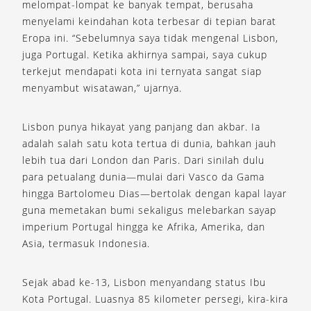
melompat-lompat ke banyak tempat, berusaha
menyelami keindahan kota terbesar di tepian barat
Eropa ini. “Sebelumnya saya tidak mengenal Lisbon,
juga Portugal. Ketika akhirnya sampai, saya cukup
terkejut mendapati kota ini ternyata sangat siap
menyambut wisatawan,” ujarnya.
Lisbon punya hikayat yang panjang dan akbar. Ia
adalah salah satu kota tertua di dunia, bahkan jauh
lebih tua dari London dan Paris. Dari sinilah dulu
para petualang dunia—mulai dari Vasco da Gama
hingga Bartolomeu Dias—bertolak dengan kapal layar
guna memetakan bumi sekaligus melebarkan sayap
imperium Portugal hingga ke Afrika, Amerika, dan
Asia, termasuk Indonesia.
Sejak abad ke-13, Lisbon menyandang status Ibu
Kota Portugal. Luasnya 85 kilometer persegi, kira-kira