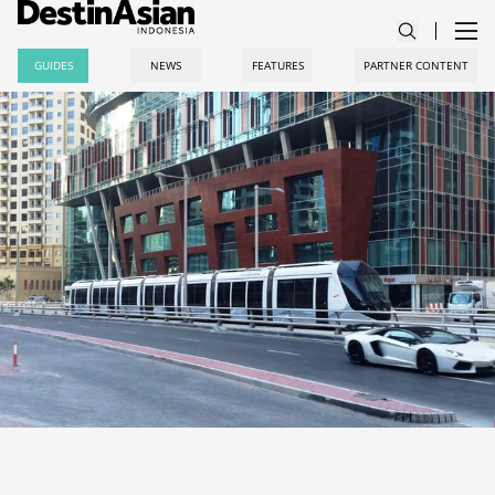
GUIDES
NEWS
FEATURES
PARTNER CONTENT