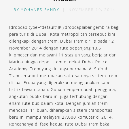
BY
YOHANES SANDY
|
NOVEMBER 19, 2014
[dropcap type=”default”]K[/dropcap]abar gembira bagi
para turis di Dubai. Kota metropolitan tersebut kini
dilengkapi dengan trem. Dubai Tram dirilis pada 12
November 2014 dengan rute sepanjang 10,6
kilometer dan melayani 11 stasiun yang berjajar dari
Marina hingga depot trem di dekat Dubai Police
Academy. Trem yang dulunya bernama Al Sufouh
Tram tersebut merupakan satu-satunya sistem trem
di luar Eropa yang digerakkan menggunakan kabel
listrik bawah tanah. Guna mempermudah pengguna,
angkutan publik baru ini juga terhubung dengan
enam rute bus dalam kota. Dengan jumlah trem
mencapai 11 buah, diharapkan sistem transportasi
baru ini mampu melayani 27.000 komuter di 2014.
Rencananya di fase kedua, rute Dubai Tram bakal