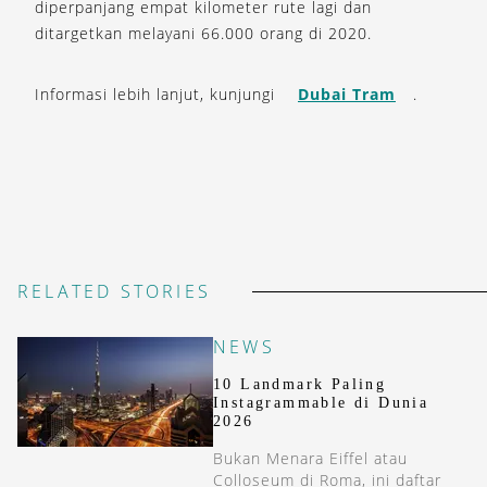
diperpanjang empat kilometer rute lagi dan
ditargetkan melayani 66.000 orang di 2020.
Informasi lebih lanjut, kunjungi
Dubai Tram
.
RELATED STORIES
NEWS
10 Landmark Paling
Instagrammable di Dunia
2026
Bukan Menara Eiffel atau
Colloseum di Roma, ini daftar