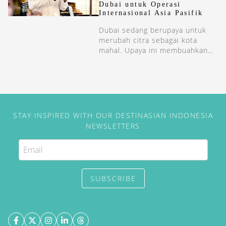
Dubai untuk Operasi
Internasional Asia Pasifik
Dubai sedang berupaya untuk
merubah citra sebagai kota
mahal. Upaya ini membuahkan
hasil, dilihat dari angka-angka
pariwisata yang kian meningkat.
STAY INSPIRED WITH OUR DESTINASIAN INDONESIA
NEWSLETTERS
SUBSCRIBE