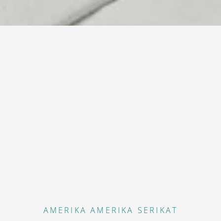
AMERIKA
AMERIKA SERIKAT