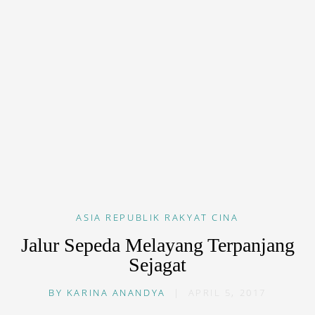
ASIA
REPUBLIK RAKYAT CINA
Jalur Sepeda Melayang Terpanjang
Sejagat
BY
KARINA ANANDYA
|
APRIL 5, 2017