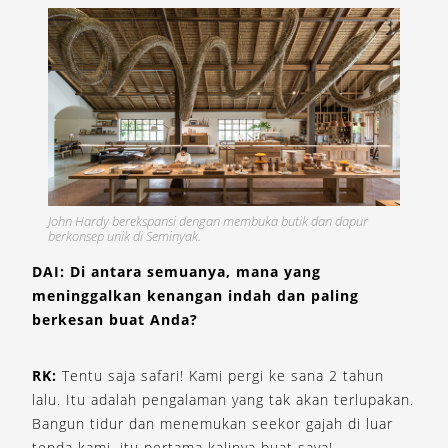
John Hardy berekspansi dengan membuka butik dan dapur
berkonsep unik di Seminyak.
DAI: Di antara semuanya, mana yang
meninggalkan kenangan indah dan paling
berkesan buat Anda?
RK:
Tentu saja safari! Kami pergi ke sana 2 tahun
lalu. Itu adalah pengalaman yang tak akan terlupakan.
Bangun tidur dan menemukan seekor gajah di luar
tenda kami, itu pertama kalinya buat saya!