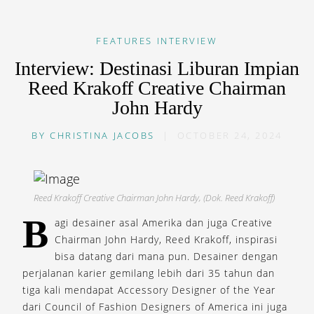
FEATURES
INTERVIEW
Interview: Destinasi Liburan Impian
Reed Krakoff Creative Chairman
John Hardy
BY
CHRISTINA JACOBS
|
OCTOBER 24, 2024
Reed Krakoff Creative Chairman John Hardy, (Dok. Reed Krakoff)
B
agi desainer asal Amerika dan juga Creative
Chairman John Hardy, Reed Krakoff, inspirasi
bisa datang dari mana pun. Desainer dengan
perjalanan karier gemilang lebih dari 35 tahun dan
tiga kali mendapat Accessory Designer of the Year
dari Council of Fashion Designers of America ini juga