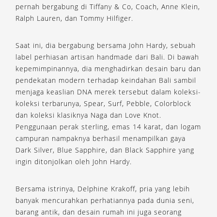
pernah bergabung di Tiffany & Co, Coach, Anne Klein,
Ralph Lauren, dan Tommy Hilfiger.
Saat ini, dia bergabung bersama John Hardy, sebuah
label perhiasan artisan handmade dari Bali. Di bawah
kepemimpinannya, dia menghadirkan desain baru dan
pendekatan modern terhadap keindahan Bali sambil
menjaga keaslian DNA merek tersebut dalam koleksi-
koleksi terbarunya, Spear, Surf, Pebble, Colorblock
dan koleksi klasiknya Naga dan Love Knot.
Penggunaan perak sterling, emas 14 karat, dan logam
campuran nampaknya berhasil menampilkan gaya
Dark Silver, Blue Sapphire, dan Black Sapphire yang
ingin ditonjolkan oleh John Hardy.
Bersama istrinya, Delphine Krakoff, pria yang lebih
banyak mencurahkan perhatiannya pada dunia seni,
barang antik, dan desain rumah ini juga seorang