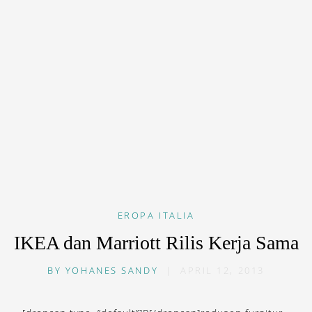
EROPA
ITALIA
IKEA dan Marriott Rilis Kerja Sama
BY
YOHANES SANDY
|
APRIL 12, 2013