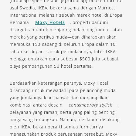
[dropcap type=”default”]P[/dropcap]rodusen furnitur
asal Swedia, IKEA, bekerja sama dengan Marriott
International melansir sebuah merek hotel di Eropa.
Bernama
Moxy Hotels
, properti baru ini
ditargetkan untuk menjaring pelancong muda—atau
mereka yang berjiwa muda—dan diharapkan akan
membuka 150 cabang di seluruh Eropa dalam 10
tahun ke depan. Untuk permulaannya, Inter IKEA
menggelontorkan dana sebesar $500 juta sebagai
biaya pembangunan 50 hotel pertama.
Berdasarkan keterangan persnya, Moxy Hotel
dirancang untuk mewadahi para pelancong muda
yang jumlahnya kian banyak dan menampilkan
kombinasi antara desain
contemporary stylish
,
pelayanan yang ramah, serta yang paling penting
harga yang terjangkau. Namun, meskipun disokong
oleh IKEA, bukan berarti semua furniturnya
menggunakan produk perusahaan tersebut. Moxy