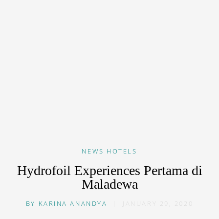
NEWS
HOTELS
Hydrofoil Experiences Pertama di
Maladewa
BY
KARINA ANANDYA
|
JANUARY 29, 2020