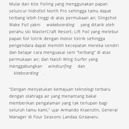
Mulai dari Kite Foiling yang menggunakan papan
seluncur hidrofoil North Pro sehingga tamu dapat
terbang lebih tinggi di atas permukaan air; Slingshot
Wake Foil yakni
wakeboarding
yang ditarik oleh
perahu ski MasterCraft Resort; Lift Foil yang melebur
papan foil listrik dengan motor listrik sehingga
pengendara dapat memilih kecepatan mereka sendiri
dan belajar cara menguasai seni “terbang” di atas
permukaan air; dan Naish Wing-Surfer yang
menggabungkan
windsurfing
dan
kiteboarding
.
“Dengan menyatukan kemajuan teknologi terbaru
dengan olahraga air yang menantang bakal
memberikan pengalaman yang tak terlupan bagi
seluruh tamu kami,” ujar Armando Kraenzlin, General
Manager di Four Seasons Landaa Giraavaru.