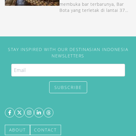
membuka bar terbarunya, Bar
Bota yang terletak di lantai 37
hotel mewah di Osaka ini.
STAY INSPIRED WITH OUR DESTINASIAN INDONESIA
NEWSLETTERS
SUBSCRIBE
ABOUT
CONTACT