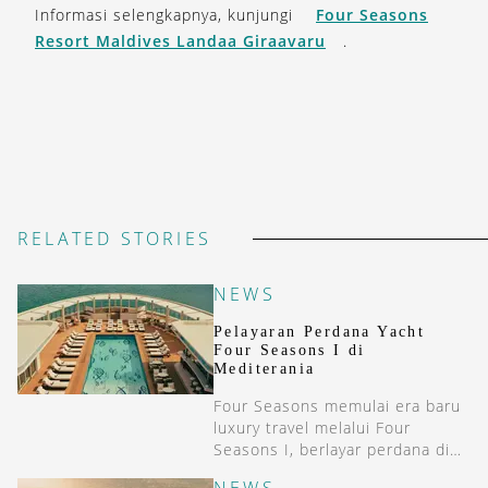
Informasi selengkapnya, kunjungi
Four Seasons
Resort Maldives Landaa Giraavaru
.
RELATED STORIES
NEWS
Pelayaran Perdana Yacht
Four Seasons I di
Mediterania
Four Seasons memulai era baru
luxury travel melalui Four
Seasons I, berlayar perdana di
Mediterania pada 20 Maret