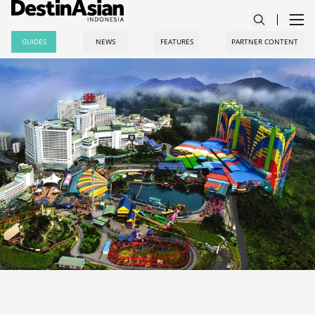
GUIDES
NEWS
FEATURES
PARTNER CONTENT