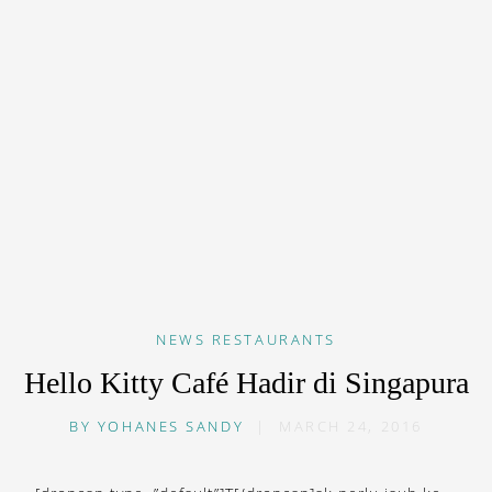
NEWS
RESTAURANTS
Hello Kitty Café Hadir di Singapura
BY
YOHANES SANDY
|
MARCH 24, 2016