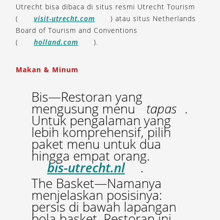
Utrecht bisa dibaca di situs resmi Utrecht Tourism
(
visit-utrecht.com
) atau situs Netherlands
Board of Tourism and Conventions
(
holland.com
).
Makan & Minum
Bis—Restoran yang
mengusung menu
tapas
.
Untuk pengalaman yang
lebih komprehensif, pilih
paket menu untuk dua
hingga empat orang.
bis-utrecht.nl
.
The Basket—Namanya
menjelaskan posisinya:
persis di bawah lapangan
bola basket. Restoran ini