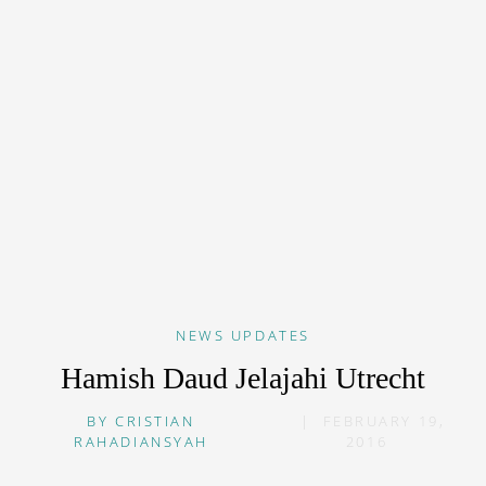
NEWS
UPDATES
Hamish Daud Jelajahi Utrecht
BY
CRISTIAN
|
FEBRUARY 19,
RAHADIANSYAH
2016