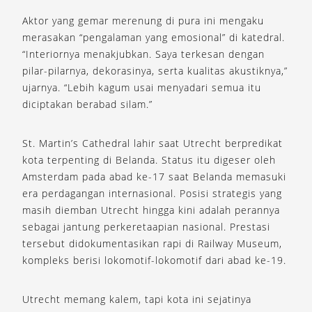
Aktor yang gemar merenung di pura ini mengaku
merasakan “pengalaman yang emosional” di katedral.
“Interiornya menakjubkan. Saya terkesan dengan
pilar-pilarnya, dekorasinya, serta kualitas akustiknya,”
ujarnya. “Lebih kagum usai menyadari semua itu
diciptakan berabad silam.”
St. Martin’s Cathedral lahir saat Utrecht berpredikat
kota terpenting di Belanda. Status itu digeser oleh
Amsterdam pada abad ke-17 saat Belanda memasuki
era perdagangan internasional. Posisi strategis yang
masih diemban Utrecht hingga kini adalah perannya
sebagai jantung perkeretaapian nasional. Prestasi
tersebut didokumentasikan rapi di Railway Museum,
kompleks berisi lokomotif-lokomotif dari abad ke-19.
Utrecht memang kalem, tapi kota ini sejatinya