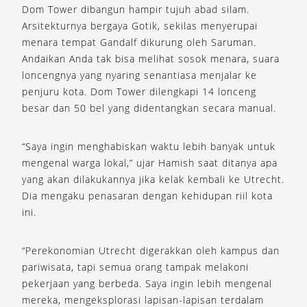
Dom Tower dibangun hampir tujuh abad silam.
Arsitekturnya bergaya Gotik, sekilas menyerupai
menara tempat Gandalf dikurung oleh Saruman.
Andaikan Anda tak bisa melihat sosok menara, suara
loncengnya yang nyaring senantiasa menjalar ke
penjuru kota. Dom Tower dilengkapi 14 lonceng
besar dan 50 bel yang didentangkan secara manual.
“Saya ingin menghabiskan waktu lebih banyak untuk
mengenal warga lokal,” ujar Hamish saat ditanya apa
yang akan dilakukannya jika kelak kembali ke Utrecht.
Dia mengaku penasaran dengan kehidupan riil kota
ini.
“Perekonomian Utrecht digerakkan oleh kampus dan
pariwisata, tapi semua orang tampak melakoni
pekerjaan yang berbeda. Saya ingin lebih mengenal
mereka, mengeksplorasi lapisan-lapisan terdalam