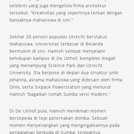
selebriti yang juga mengelola firma arsitektur
tersebut. “Kreativitas yang sepertinya terkait dengan
banyaknya mahasiswa di sini.”
Sekitar 20 persen populasi Utrecht berstatus
mahasiswa. Universitas terbesar di Belanda
bermukim di sini. Hamish sempat menyelami
kehidupan kampus di De Uithof, kompleks megah
yang menampung Science Park dan Utrecht
University. Dia berpose di depan dua struktur unik:
Johanna, asrama mahasiswa yang didesain oleh firma
Onix; serta Sixpack Powerstation yang menurut
Hamish “bagaikan rumah Sumba versi modern.”
Di De Uithof pula, Hamish menikmati momen
bersepeda di tepi peternakan domba. Sebuah
momen menyenangkan yang mengingatkannya pada
pengalaman berkuda di Sumba, tempatnya