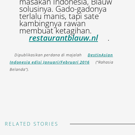
masakan Indonesia, Blauw
solusinya. Gado-gadonya
terlalu manis, tapi sate
kambingnya rawan
membuat ketagihan.
restaurantblauw.nl
.
Dipublikasikan perdana di majalah
DestinAsian
Indonesia edisi Januari/Februari 2016
(“Rahasia
Belanda”).
RELATED STORIES