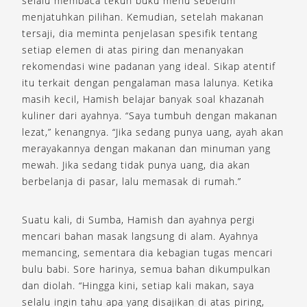
selalu membaca tekun buku menu sebelum
menjatuhkan pilihan. Kemudian, setelah makanan
tersaji, dia meminta penjelasan spesifik tentang
setiap elemen di atas piring dan menanyakan
rekomendasi wine padanan yang ideal. Sikap atentif
itu terkait dengan pengalaman masa lalunya. Ketika
masih kecil, Hamish belajar banyak soal khazanah
kuliner dari ayahnya. “Saya tumbuh dengan makanan
lezat,” kenangnya. “Jika sedang punya uang, ayah akan
merayakannya dengan makanan dan minuman yang
mewah. Jika sedang tidak punya uang, dia akan
berbelanja di pasar, lalu memasak di rumah.”
Suatu kali, di Sumba, Hamish dan ayahnya pergi
mencari bahan masak langsung di alam. Ayahnya
memancing, sementara dia kebagian tugas mencari
bulu babi. Sore harinya, semua bahan dikumpulkan
dan diolah. “Hingga kini, setiap kali makan, saya
selalu ingin tahu apa yang disajikan di atas piring,