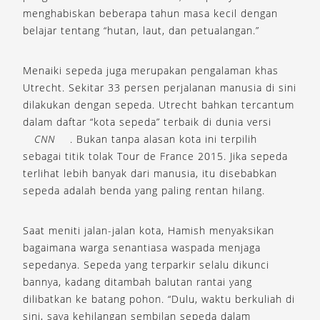
menghabiskan beberapa tahun masa kecil dengan
belajar tentang “hutan, laut, dan petualangan.”
Menaiki sepeda juga merupakan pengalaman khas
Utrecht. Sekitar 33 persen perjalanan manusia di sini
dilakukan dengan sepeda. Utrecht bahkan tercantum
dalam daftar “kota sepeda” terbaik di dunia versi
CNN
. Bukan tanpa alasan kota ini terpilih
sebagai titik tolak Tour de France 2015. Jika sepeda
terlihat lebih banyak dari manusia, itu disebabkan
sepeda adalah benda yang paling rentan hilang.
Saat meniti jalan-jalan kota, Hamish menyaksikan
bagaimana warga senantiasa waspada menjaga
sepedanya. Sepeda yang terparkir selalu dikunci
bannya, kadang ditambah balutan rantai yang
dilibatkan ke batang pohon. “Dulu, waktu berkuliah di
sini, saya kehilangan sembilan sepeda dalam