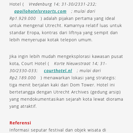
Hotel (
Vredenburg 14; 31-30/2331-232;
apollohotelsresorts.com
; mulai dari
Rp1.929.000
) adalah pijakan pertama yang ideal
untuk mengenal Utrecht. Kamarnya relatif luas untuk
standar Eropa, kontras dari liftnya yang sempit dan
lebih menyerupai kotak telepon umum.
Jika ingin lebih mudah mengeksplorasi kawasan pusat
kota, Court Hotel (
Korte Nieuwstraat 14; 31-
30/2330-033;
courthotel.nl
; mulai dari
Rp2.189.000
) menawarkan lokasi yang strategis:
tiga menit berjalan kaki dari Dom Tower. Hotel ini
bertetangga dengan Utrecht Archives (gedung arsip)
yang mendokumentasikan sejarah kota lewat diorama
yang atraktif.
Referensi
Informasi seputar festival dan objek wisata di