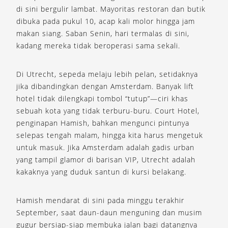
di sini bergulir lambat. Mayoritas restoran dan butik
dibuka pada pukul 10, acap kali molor hingga jam
makan siang. Saban Senin, hari termalas di sini,
kadang mereka tidak beroperasi sama sekali.
Di Utrecht, sepeda melaju lebih pelan, setidaknya
jika dibandingkan dengan Amsterdam. Banyak lift
hotel tidak dilengkapi tombol “tutup”—ciri khas
sebuah kota yang tidak terburu-buru. Court Hotel,
penginapan Hamish, bahkan mengunci pintunya
selepas tengah malam, hingga kita harus mengetuk
untuk masuk. Jika Amsterdam adalah gadis urban
yang tampil glamor di barisan VIP, Utrecht adalah
kakaknya yang duduk santun di kursi belakang.
Hamish mendarat di sini pada minggu terakhir
September, saat daun-daun menguning dan musim
gugur bersiap-siap membuka jalan bagi datangnya