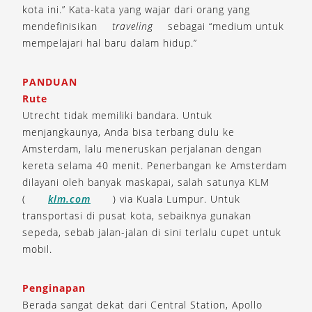
kota ini.” Kata-kata yang wajar dari orang yang
mendefinisikan
traveling
sebagai “medium untuk
mempelajari hal baru dalam hidup.”
PANDUAN
Rute
Utrecht tidak memiliki bandara. Untuk
menjangkaunya, Anda bisa terbang dulu ke
Amsterdam, lalu meneruskan perjalanan dengan
kereta selama 40 menit. Penerbangan ke Amsterdam
dilayani oleh banyak maskapai, salah satunya KLM
(
klm.com
) via Kuala Lumpur. Untuk
transportasi di pusat kota, sebaiknya gunakan
sepeda, sebab jalan-jalan di sini terlalu cupet untuk
mobil.
Penginapan
Berada sangat dekat dari Central Station, Apollo