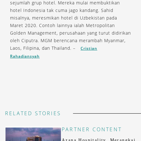
sejumlah grup hotel. Mereka mulai membuktikan
hotel Indonesia tak cuma jago kandang. Sahid
misalnya, meresmikan hotel di Uzbekistan pada
Maret 2020. Contoh lainnya ialah Metropolitan
Golden Management, perusahaan yang turut didirikan
oleh Ciputra. MGM berencana merambah Myanmar,
Laos, Filipina, dan Thailand. –
Cristian
Rahadiansyah
RELATED STORIES
PARTNER CONTENT
Azana Hospitality, Merangkai