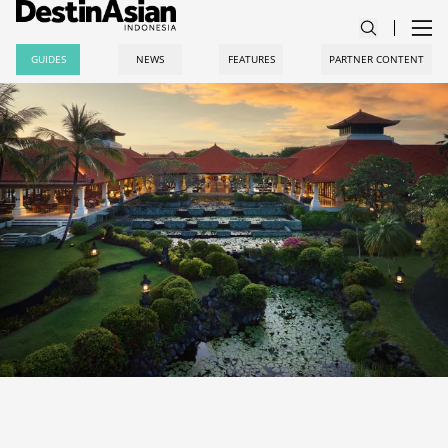
GUIDES
NEWS
FEATURES
PARTNER CONTENT