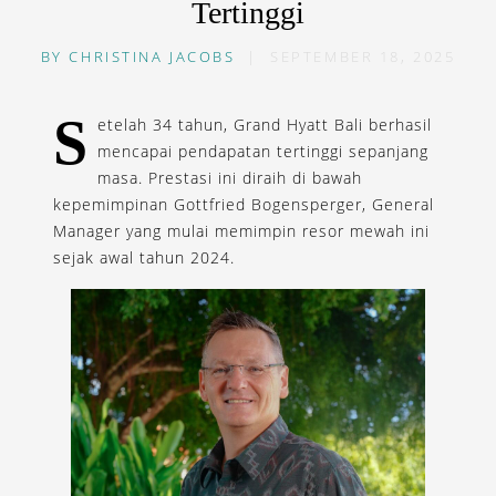
Tertinggi
BY
CHRISTINA JACOBS
|
SEPTEMBER 18, 2025
S
etelah 34 tahun, Grand Hyatt Bali berhasil
mencapai pendapatan tertinggi sepanjang
masa. Prestasi ini diraih di bawah
kepemimpinan Gottfried Bogensperger, General
Manager yang mulai memimpin resor mewah ini
sejak awal tahun 2024.