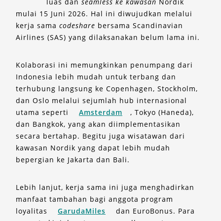
luas dan
seamless ke kawasan
Nordik
mulai 15 Juni 2026. Hal ini diwujudkan melalui
kerja sama
codeshare
bersama Scandinavian
Airlines (SAS) yang dilaksanakan belum lama ini.
Kolaborasi ini memungkinkan penumpang dari
Indonesia lebih mudah untuk terbang dan
terhubung langsung ke Copenhagen, Stockholm,
dan Oslo melalui sejumlah hub internasional
utama seperti
Amsterdam
, Tokyo (Haneda),
dan Bangkok, yang akan diimplementasikan
secara bertahap. Begitu juga wisatawan dari
kawasan Nordik yang dapat lebih mudah
bepergian ke Jakarta dan Bali.
Lebih lanjut, kerja sama ini juga menghadirkan
manfaat tambahan bagi anggota program
loyalitas
GarudaMiles
dan EuroBonus. Para