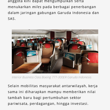
anggota kini dapat mengumpulkan serta
menukarkan
miles
pada berbagai penerbangan
dalam jaringan gabungan Garuda Indonesia dan
SAS.
Interior Business Class Boeing 777-300ER Garuda Indonesia.
Selain mobilitas masyarakat antarwilayah, kerja
sama ini diharapkan mampu memberikan nilai
tambah baru bagi pertumbuhan sektor
pariwisata, perdagangan, hingga investasi.