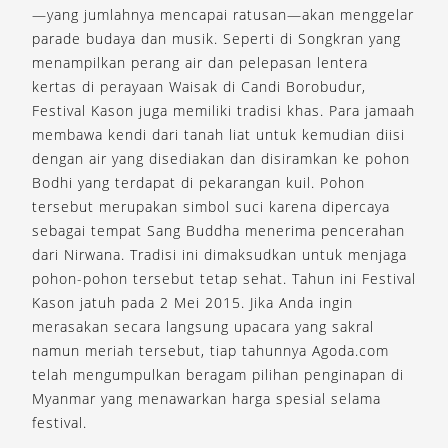
—yang jumlahnya mencapai ratusan—akan menggelar
parade budaya dan musik. Seperti di Songkran yang
menampilkan perang air dan pelepasan lentera
kertas di perayaan Waisak di Candi Borobudur,
Festival Kason juga memiliki tradisi khas. Para jamaah
membawa kendi dari tanah liat untuk kemudian diisi
dengan air yang disediakan dan disiramkan ke pohon
Bodhi yang terdapat di pekarangan kuil. Pohon
tersebut merupakan simbol suci karena dipercaya
sebagai tempat Sang Buddha menerima pencerahan
dari Nirwana. Tradisi ini dimaksudkan untuk menjaga
pohon-pohon tersebut tetap sehat. Tahun ini Festival
Kason jatuh pada 2 Mei 2015. Jika Anda ingin
merasakan secara langsung upacara yang sakral
namun meriah tersebut, tiap tahunnya Agoda.com
telah mengumpulkan beragam pilihan penginapan di
Myanmar yang menawarkan harga spesial selama
festival.