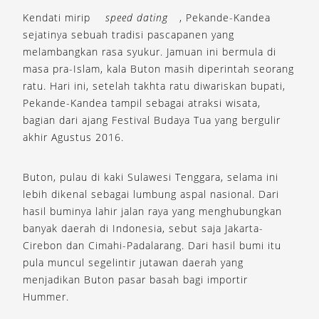
Kendati mirip
speed dating
, Pekande-Kandea
sejatinya sebuah tradisi pascapanen yang
melambangkan rasa syukur. Jamuan ini bermula di
masa pra-Islam, kala Buton masih diperintah seorang
ratu. Hari ini, setelah takhta ratu diwariskan bupati,
Pekande-Kandea tampil sebagai atraksi wisata,
bagian dari ajang Festival Budaya Tua yang bergulir
akhir Agustus 2016.
Buton, pulau di kaki Sulawesi Tenggara, selama ini
lebih dikenal sebagai lumbung aspal nasional. Dari
hasil buminya lahir jalan raya yang menghubungkan
banyak daerah di Indonesia, sebut saja Jakarta-
Cirebon dan Cimahi-Padalarang. Dari hasil bumi itu
pula muncul segelintir jutawan daerah yang
menjadikan Buton pasar basah bagi importir
Hummer.