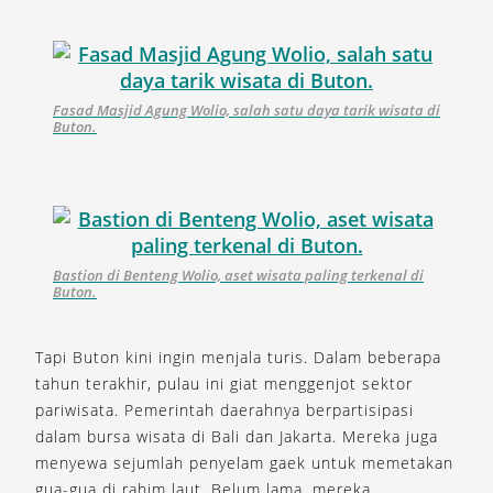
Fasad Masjid Agung Wolio, salah satu daya tarik wisata di
Buton.
Bastion di Benteng Wolio, aset wisata paling terkenal di
Buton.
Tapi Buton kini ingin menjala turis. Dalam beberapa
tahun terakhir, pulau ini giat menggenjot sektor
pariwisata. Pemerintah daerahnya berpartisipasi
dalam bursa wisata di Bali dan Jakarta. Mereka juga
menyewa sejumlah penyelam gaek untuk memetakan
gua-gua di rahim laut. Belum lama, mereka