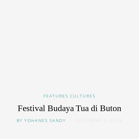
FEATURES
CULTURES
Festival Budaya Tua di Buton
BY
YOHANES SANDY
|
DECEMBER 9, 2016