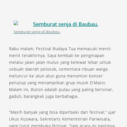
Semburat senja di Baubau.
Rabu malam, Festival Budaya Tua memasuki menit-
menit terakhirnya. Saya kembali ke penginapan
melalui jalan-jalan mulus yang kelewat lebar untuk
sebuah daerah pelosok, sementara ribuan warga
meluncur ke alun-alun guna menonton konser
penutup yang menampilkan grup musik D’Masiv.
Malam ini, Buton adalah pulau yang paling bersinar,
gaduh, barangkali juga berbahagia.
“Masih banyak yang bisa diperbaiki dari festival,” ujar
Ukus Kuswara, Sekretaris Kementerian Pariwisata,
yang turut membuka festival, “tapi acara ini pastinya