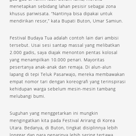
menetapkan sebidang lahan pesisir sebagai zona
khusus pariwisata. “Nantinya bisa dipakai untuk
mendirikan resor,” kata Bupati Buton, Umar Samiun.
Festival Budaya Tua adalah contoh lain dari ambisi
tersebut. Usai sesi santap massal yang melibatkan
2.000 gadis, saya diajak menonton pentas kolosal
yang menampilkan 10.000 penari. Mayoritas
pesertanya anak-anak dan remaja. Di alun-alun
lapang di tepi Teluk Pasarwajo, mereka membawakan
empat nomor tari dengan koreografi yang terinspirasi
kehidupan warga sebelum mesin-mesin tambang
melubangi bumi.
Suguhan yang menggetarkan ini mungkin
mengingatkan kita pada Festival Arirang di Korea
Utara. Bedanya, di Buton, tingkat disiplinnya lebih
longgar dan para penarinya lebih sering tertawa.