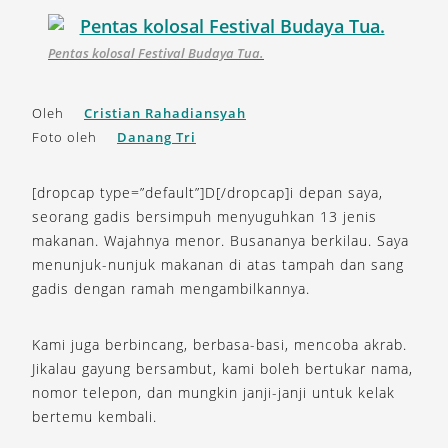
Pentas kolosal Festival Budaya Tua.
Oleh
Cristian Rahadiansyah
Foto oleh
Danang Tri
[dropcap type=”default”]D[/dropcap]i depan saya,
seorang gadis bersimpuh menyuguhkan 13 jenis
makanan. Wajahnya menor. Busananya berkilau. Saya
menunjuk-nunjuk makanan di atas tampah dan sang
gadis dengan ramah mengambilkannya.
Kami juga berbincang, berbasa-basi, mencoba akrab.
Jikalau gayung bersambut, kami boleh bertukar nama,
nomor telepon, dan mungkin janji-janji untuk kelak
bertemu kembali.