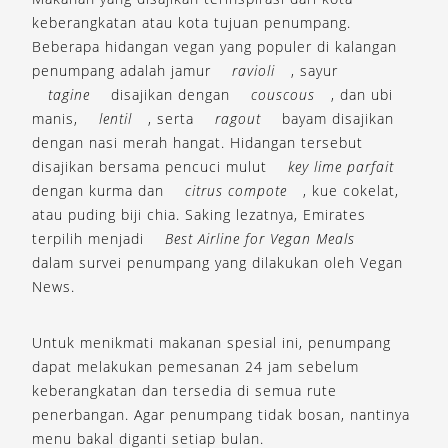
keberangkatan atau kota tujuan penumpang.
Beberapa hidangan vegan yang populer di kalangan
penumpang adalah jamur
ravioli
, sayur
tagine
disajikan dengan
couscous
, dan ubi
manis,
lentil
, serta
ragout
bayam disajikan
dengan nasi merah hangat. Hidangan tersebut
disajikan bersama pencuci mulut
key lime parfait
dengan kurma dan
citrus compote
, kue cokelat,
atau puding biji chia. Saking lezatnya, Emirates
terpilih menjadi
Best Airline for Vegan Meals
dalam survei penumpang yang dilakukan oleh Vegan
News.
Untuk menikmati makanan spesial ini, penumpang
dapat melakukan pemesanan 24 jam sebelum
keberangkatan dan tersedia di semua rute
penerbangan. Agar penumpang tidak bosan, nantinya
menu bakal diganti setiap bulan.