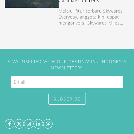
Cashback di UAE
Melalui fitur terbaru Skywards
Everyday, anggota kini dapat
mengonversi Skywards Miles
langsung menjadi cashback
untuk transaksi sehari-hari.
STAY INSPIRED WITH OUR DESTINASIAN INDONESIA
NEWSLETTERS
SUBSCRIBE