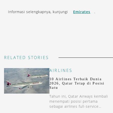
Informasi selengkapnya, kunjungi
Emirates
.
RELATED STORIES
AIRLINES
10 Airlines Terbaik Dunia
2026, Qatar Tetap di Posisi
Satu
Tahun ini, Qatar Airways kembali
menempati posisi pertama
sebagai airlines full-service
terbaik di dunia versi