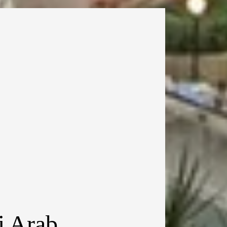
i Arab