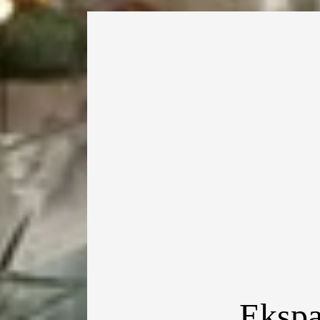
Ekspa