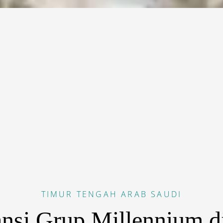
TIMUR TENGAH
ARAB SAUDI
nsi Grup Millennium d