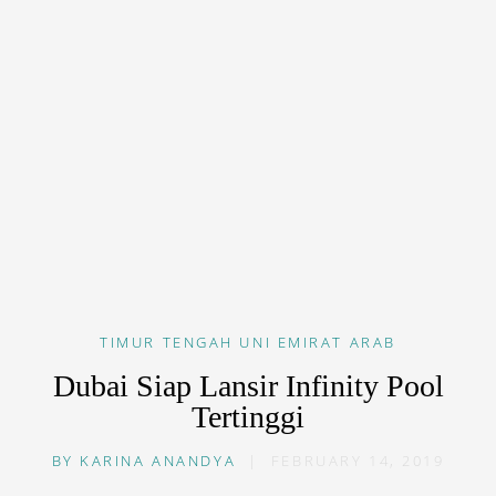
TIMUR TENGAH
UNI EMIRAT ARAB
Dubai Siap Lansir Infinity Pool
Tertinggi
BY
KARINA ANANDYA
|
FEBRUARY 14, 2019