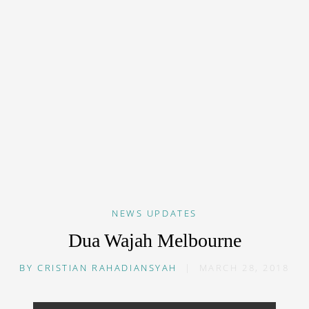
NEWS
UPDATES
Dua Wajah Melbourne
BY
CRISTIAN RAHADIANSYAH
|
MARCH 28, 2018