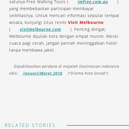
satunya Free Walking Tours (
imfree.com.au
)
yang membebaskan partisipan membayar
seikhlasnya. Untuk mencari informasi seputar tempat
wisata, kunjungi situs resmi
Visit Melbourne
(
visitmelbourne.com
). Penting diingat,
Melbourne dijuluki kota dengan empat musim. Meski
cuaca pagi cerah, jangan pernah meninggalkan hotel
tanpa membawa jaket.
Dipublikasikan perdana di majalah DestinAsian Indonesia
edisi
Januari/Maret 2018
(“Dilema Kota Donat”).
RELATED STORIES