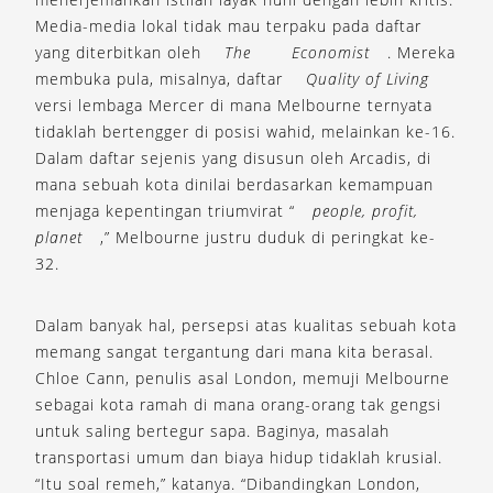
Media-media lokal tidak mau terpaku pada daftar
yang diterbitkan oleh
The
Economist
. Mereka
membuka pula, misalnya, daftar
Quality of Living
versi lembaga Mercer di mana Melbourne ternyata
tidaklah bertengger di posisi wahid, melainkan ke-16.
Dalam daftar sejenis yang disusun oleh Arcadis, di
mana sebuah kota dinilai berdasarkan kemampuan
menjaga kepentingan triumvirat “
people, profit,
planet
,” Melbourne justru duduk di peringkat ke-
32.
Dalam banyak hal, persepsi atas kualitas sebuah kota
memang sangat tergantung dari mana kita berasal.
Chloe Cann, penulis asal London, memuji Melbourne
sebagai kota ramah di mana orang-orang tak gengsi
untuk saling bertegur sapa. Baginya, masalah
transportasi umum dan biaya hidup tidaklah krusial.
“Itu soal remeh,” katanya. “Dibandingkan London,