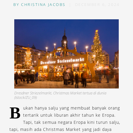
BY
CHRISTINA JACOBS
|
DECEMBER 6, 2024
Dresdner Striezelmarkt, Christmas Market tertua di dunia
(Istock/ZU_09)
B
ukan hanya salju yang membuat banyak orang
tertarik untuk liburan akhir tahun ke Eropa.
Tapi, tak semua negara Eropa kini turun salju,
tapi, masih ada Christmas Market yang jadi daya