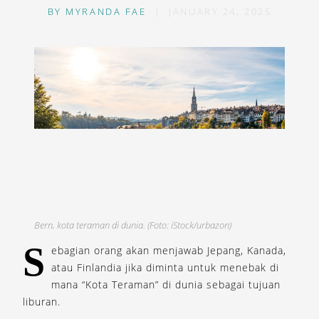
BY
MYRANDA FAE
|
JANUARY 24, 2025
Bern, kota teraman di dunia. (Foto: iStock/urbazon)
S
ebagian orang akan menjawab Jepang, Kanada,
atau Finlandia jika diminta untuk menebak di
mana “Kota Teraman” di dunia sebagai tujuan
liburan.