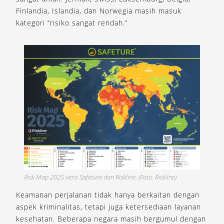
Finlandia, Islandia, dan Norwegia masih masuk
kategori “risiko sangat rendah.”
Risk Map 2025 versi Safeture dan Riskline. (Foto: Riskline)
Keamanan perjalanan tidak hanya berkaitan dengan
aspek kriminalitas, tetapi juga ketersediaan layanan
kesehatan. Beberapa negara masih bergumul dengan