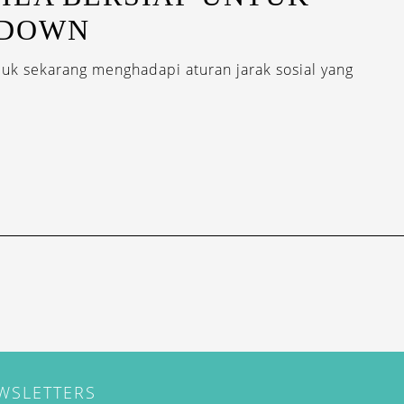
KDOWN
duk sekarang menghadapi aturan jarak sosial yang
EWSLETTERS