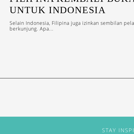
UNTUK INDONESIA
Selain Indonesia, Filipina juga izinkan sembilan pel
berkunjung. Apa...
STAY INSP