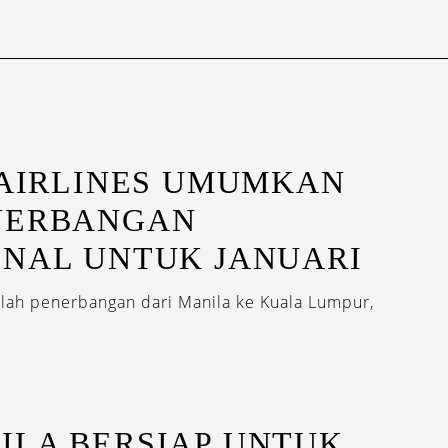
 AIRLINES UMUMKAN
NERBANGAN
ONAL UNTUK JANUARI
mlah penerbangan dari Manila ke Kuala Lumpur,
ILA BERSIAP UNTUK