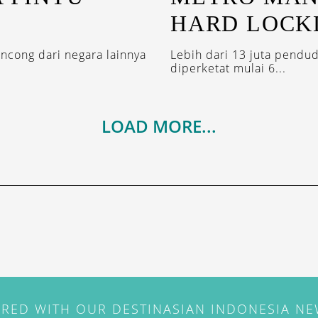
HARD LOC
ancong dari negara lainnya
Lebih dari 13 juta pendu
diperketat mulai 6...
LOAD MORE...
IRED WITH OUR DESTINASIAN INDONESIA N