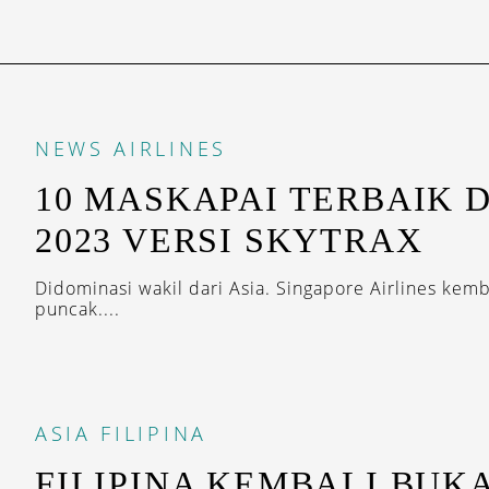
NEWS
AIRLINES
​10 MASKAPAI TERBAIK 
2023 VERSI SKYTRAX
Didominasi wakil dari Asia. Singapore Airlines kem
puncak....
ASIA
FILIPINA
FILIPINA KEMBALI BUKA