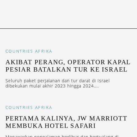
COUNTRIES
AFRIKA
AKIBAT PERANG, OPERATOR KAPAL
PESIAR BATALKAN TUR KE ISRAEL
Seluruh paket perjalanan dan tur darat di Israel
dibekukan mulai akhir 2023 hingga 2024....
COUNTRIES
AFRIKA
PERTAMA KALINYA, JW MARRIOTT
MEMBUKA HOTEL SAFARI
Menawarkan pengalaman berlibur dan bertualang di