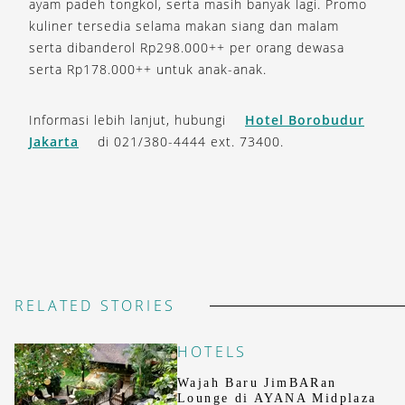
ayam padeh tongkol, serta masih banyak lagi. Promo
kuliner tersedia selama makan siang dan malam
serta dibanderol Rp298.000++ per orang dewasa
serta Rp178.000++ untuk anak-anak.
Informasi lebih lanjut, hubungi
Hotel Borobudur
Jakarta
di 021/380-4444 ext. 73400.
RELATED STORIES
HOTELS
Wajah Baru JimBARan
Lounge di AYANA Midplaza