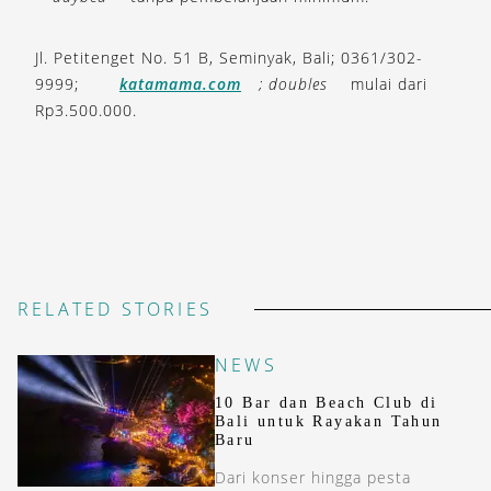
Jl. Petitenget No. 51 B, Seminyak, Bali; 0361/302-
9999;
katamama.com
; doubles
mulai dari
Rp3.500.000.
RELATED STORIES
NEWS
10 Bar dan Beach Club di
Bali untuk Rayakan Tahun
Baru
Dari konser hingga pesta