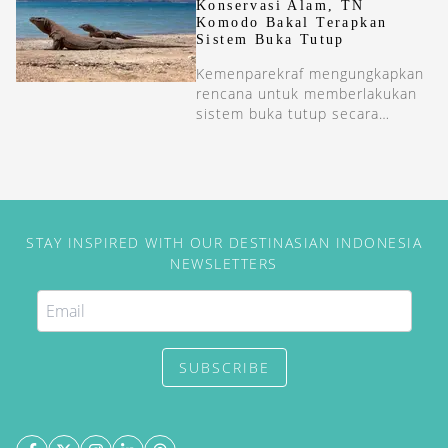
Konservasi Alam, TN
Komodo Bakal Terapkan
Sistem Buka Tutup
Kemenparekraf mengungkapkan
rencana untuk memberlakukan
sistem buka tutup secara
periodik di TN Komodo untuk
konservasi.
STAY INSPIRED WITH OUR DESTINASIAN INDONESIA
NEWSLETTERS
SUBSCRIBE