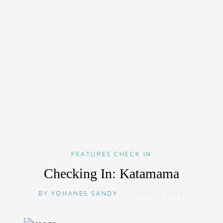
FEATURES
CHECK IN
Checking In: Katamama
BY
YOHANES SANDY
|
JUNE 2, 2016