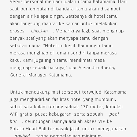
Servis personal menjadi jualan utama Katamama. Dari
saat penjemputan di bandara, tamu akan disambut
dengan air kelapa dingin. Setibanya di hotel tamu
akan langsung diantar ke kamar untuk melakukan
proses
check-in
. Menariknya lagi, saat menginap
banyak staf yang akan menyapa tamu dengan
sebutan nama. “Hotel ini kecil. Kami ingin tamu
merasa menginap di rumah sendiri tanpa merasa
kaku. Kami juga ingin tamu menikmati masa
menginap sebaik-baiknya,” ujar Alejandro Rueda,
General Manager Katamama.
Untuk mendukung misi tersebut terwujud, Katamama
juga menghadirkan fasilitas hotel yang mumpuni,
sebut saja kolam renang seluas 130 meter, koneksi
WiFi gratis, pusat kebugaran, serta sebuah
pool
bar
. Keuntungan lainnya adalah akses VIP ke
Potato Head Bali termasuk jatah untuk menggunakan
daybed
tanpa pembelanjaan minimum.