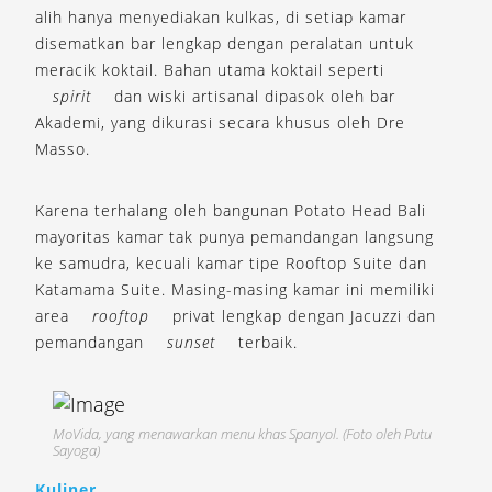
alih hanya menyediakan kulkas, di setiap kamar
disematkan bar lengkap dengan peralatan untuk
meracik koktail. Bahan utama koktail seperti
spirit
dan wiski artisanal dipasok oleh bar
Akademi, yang dikurasi secara khusus oleh Dre
Masso.
Karena terhalang oleh bangunan Potato Head Bali
mayoritas kamar tak punya pemandangan langsung
ke samudra, kecuali kamar tipe Rooftop Suite dan
Katamama Suite. Masing-masing kamar ini memiliki
area
rooftop
privat lengkap dengan Jacuzzi dan
pemandangan
sunset
terbaik.
MoVida, yang menawarkan menu khas Spanyol. (Foto oleh Putu
Sayoga)
Kuliner