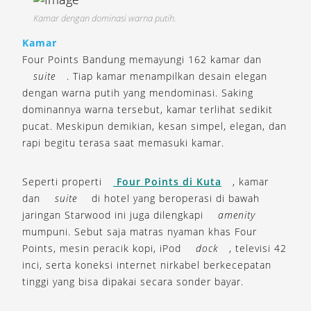
Kamar dengan dominasi warna putih.
Kamar
Four Points Bandung memayungi 162 kamar dan
suite
. Tiap kamar menampilkan desain elegan
dengan warna putih yang mendominasi. Saking
dominannya warna tersebut, kamar terlihat sedikit
pucat. Meskipun demikian, kesan simpel, elegan, dan
rapi begitu terasa saat memasuki kamar.
Seperti properti
Four Points di Kuta
, kamar
dan
suite
di hotel yang beroperasi di bawah
jaringan Starwood ini juga dilengkapi
amenity
mumpuni. Sebut saja matras nyaman khas Four
Points, mesin peracik kopi, iPod
dock
, televisi 42
inci, serta koneksi internet nirkabel berkecepatan
tinggi yang bisa dipakai secara sonder bayar.