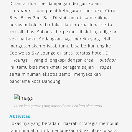
Di lantai dua—berdampingan dengan kolam
outdoor
dan pusat kebugaran—bercokol Citrus
Best Brew Pool Bar. Di sini tamu bisa menikmati
beragam koleksi bir lokal dan internasional serta
koktail khas. Saban akhir pekan, di sini juga digelar
sesi barbeku. Sedangkan bagi mereka yang lebih
mengutamakan privasi, tamu bisa berkunjung ke
Edelweiss Sky Lounge di lantai teratas hotel. Di
lounge
yang dilengkapi dengan area
outdoor
ini, tamu bisa menikmati beragam sajian
tapas
serta minuman eksotis sambil menyaksikan
panorama kota Bandung.
Pusat kebugaran yang dapat diakses 24 jam oleh tamu.
Aktivitas
Lokasinya yang berada di daerah strategis membuat
tamu mudah untuk menjangkau objek-objek wisata.