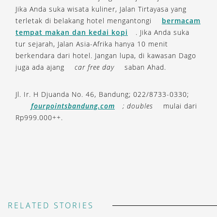
Jika Anda suka wisata kuliner, Jalan Tirtayasa yang
terletak di belakang hotel mengantongi
bermacam
tempat makan dan kedai kopi
. Jika Anda suka
tur sejarah, Jalan Asia-Afrika hanya 10 menit
berkendara dari hotel. Jangan lupa, di kawasan Dago
juga ada ajang
car free day
saban Ahad.
Jl. Ir. H Djuanda No. 46, Bandung; 022/8733-0330;
fourpointsbandung.com
; doubles
mulai dari
Rp999.000++.
RELATED STORIES