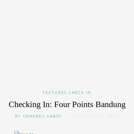
FEATURES
CHECK IN
Checking In: Four Points Bandung
BY
YOHANES SANDY
|
SEPTEMBER 2, 2016