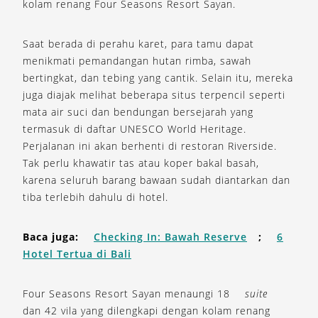
kolam renang Four Seasons Resort Sayan.
Saat berada di perahu karet, para tamu dapat
menikmati pemandangan hutan rimba, sawah
bertingkat, dan tebing yang cantik. Selain itu, mereka
juga diajak melihat beberapa situs terpencil seperti
mata air suci dan bendungan bersejarah yang
termasuk di daftar UNESCO World Heritage.
Perjalanan ini akan berhenti di restoran Riverside.
Tak perlu khawatir tas atau koper bakal basah,
karena seluruh barang bawaan sudah diantarkan dan
tiba terlebih dahulu di hotel.
Baca juga:
Checking In: Bawah Reserve
;
6
Hotel Tertua di Bali
Four Seasons Resort Sayan menaungi 18
suite
dan 42 vila yang dilengkapi dengan kolam renang