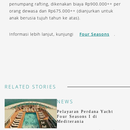
penumpang rafting, dikenakan biaya Rp900.000++ per
orang dewasa dan Rp675.000++ (dianjurkan untuk
anak berusia tujuh tahun ke atas).
Informasi lebih lanjut, kunjungi
Four Seasons
.
RELATED STORIES
NEWS
Pelayaran Perdana Yacht
Four Seasons I di
Mediterania