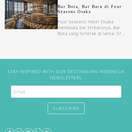
Bar Bota, Bar Baru di Four
Seasons Osaka
Four Seasons Hotel Osaka
membuka bar terbarunya, Bar
Bota yang terletak di lantai 37
hotel mewah di Osaka ini.
STAY INSPIRED WITH OUR DESTINASIAN INDONESIA
NEWSLETTERS
SUBSCRIBE