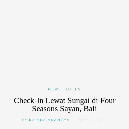
NEWS
HOTELS
Check-In Lewat Sungai di Four
Seasons Sayan, Bali
BY
KARINA ANANDYA
|
MAY 2, 2019