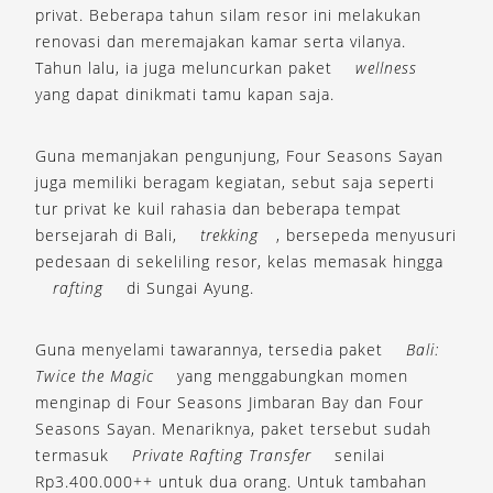
privat. Beberapa tahun silam resor ini melakukan
renovasi dan meremajakan kamar serta vilanya.
Tahun lalu, ia juga meluncurkan paket
wellness
yang dapat dinikmati tamu kapan saja.
Guna memanjakan pengunjung, Four Seasons Sayan
juga memiliki beragam kegiatan, sebut saja seperti
tur privat ke kuil rahasia dan beberapa tempat
bersejarah di Bali,
trekking
, bersepeda menyusuri
pedesaan di sekeliling resor, kelas memasak hingga
rafting
di Sungai Ayung.
Guna menyelami tawarannya, tersedia paket
Bali:
Twice the Magic
yang menggabungkan momen
menginap di Four Seasons Jimbaran Bay dan Four
Seasons Sayan. Menariknya, paket tersebut sudah
termasuk
Private Rafting Transfer
senilai
Rp3.400.000++ untuk dua orang. Untuk tambahan