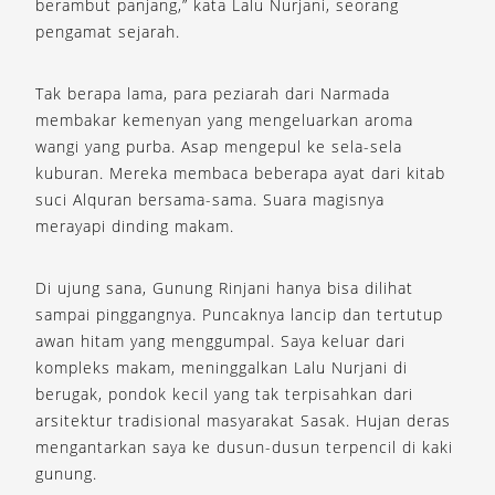
berambut panjang,” kata Lalu Nurjani, seorang
pengamat sejarah.
Tak berapa lama, para peziarah dari Narmada
membakar kemenyan yang mengeluarkan aroma
wangi yang purba. Asap mengepul ke sela-sela
kuburan. Mereka membaca beberapa ayat dari kitab
suci Alquran bersama-sama. Suara magisnya
merayapi dinding makam.
Di ujung sana, Gunung Rinjani hanya bisa dilihat
sampai pinggangnya. Puncaknya lancip dan tertutup
awan hitam yang menggumpal. Saya keluar dari
kompleks makam, meninggalkan Lalu Nurjani di
berugak, pondok kecil yang tak terpisahkan dari
arsitektur tradisional masyarakat Sasak. Hujan deras
mengantarkan saya ke dusun-dusun terpencil di kaki
gunung.