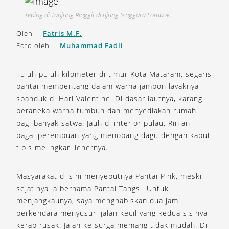
Tebing di Tanjung Ringgit di ujung tenggara Lombok.
Oleh
Fatris M.F.
Foto oleh
Muhammad Fadli
Tujuh puluh kilometer di timur Kota Mataram, segaris
pantai membentang dalam warna jambon layaknya
spanduk di Hari Valentine. Di dasar lautnya, karang
beraneka warna tumbuh dan menyediakan rumah
bagi banyak satwa. Jauh di interior pulau, Rinjani
bagai perempuan yang menopang dagu dengan kabut
tipis melingkari lehernya.
Masyarakat di sini menyebutnya Pantai Pink, meski
sejatinya ia bernama Pantai Tangsi. Untuk
menjangkaunya, saya menghabiskan dua jam
berkendara menyusuri jalan kecil yang kedua sisinya
kerap rusak. Jalan ke surga memang tidak mudah. Di