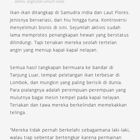
bemo, angkutan umum lokal.
Ikan-ikan ditangkap di Samudra India dan Laut Flores.
Jenisnya bervariasi, dari hiu hingga tuna. Kontroversi
menyelimuti bisnis di sini. Sejumlah aktivis sudah
lama memprotes penangkapan hewan yang berstatus
dilindungi. Tapi teriakan mereka seolah tertelan
angin yang meniup kapal-kapal nelayan.
Semua hasil tangkapan bermuara ke bandar di
Tanjung Luar, tempat pelelangan ikan terbesar di
Lombok, dan mungkin yang paling berisik di dunia.
Para pialangnya adalah perempuan-perempuan yang
mulutnya bagai mesin tempel pada kapal nelayan.
Teriakan dan tawa mereka berkelindan memekakkan
telinga.
“Mereka tidak pernah berkelahi sebagaimana laki-laki,
walau tiap sebentar bertengkar karena permainan