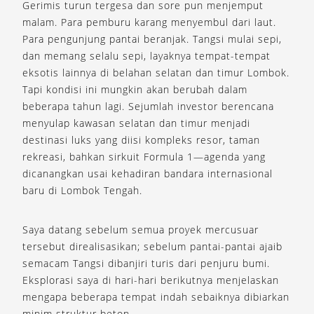
Gerimis turun tergesa dan sore pun menjemput
malam. Para pemburu karang menyembul dari laut.
Para pengunjung pantai beranjak. Tangsi mulai sepi,
dan memang selalu sepi, layaknya tempat-tempat
eksotis lainnya di belahan selatan dan timur Lombok.
Tapi kondisi ini mungkin akan berubah dalam
beberapa tahun lagi. Sejumlah investor berencana
menyulap kawasan selatan dan timur menjadi
destinasi luks yang diisi kompleks resor, taman
rekreasi, bahkan sirkuit Formula 1—agenda yang
dicanangkan usai kehadiran bandara internasional
baru di Lombok Tengah.
Saya datang sebelum semua proyek mercusuar
tersebut direalisasikan; sebelum pantai-pantai ajaib
semacam Tangsi dibanjiri turis dari penjuru bumi.
Eksplorasi saya di hari-hari berikutnya menjelaskan
mengapa beberapa tempat indah sebaiknya dibiarkan
minim struktur beton.