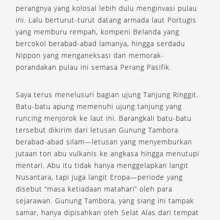
perangnya yang kolosal lebih dulu menginvasi pulau
ini. Lalu berturut-turut datang armada laut Portugis
yang memburu rempah, kompeni Belanda yang
bercokol berabad-abad lamanya, hingga serdadu
Nippon yang menganeksasi dan memorak-
porandakan pulau ini semasa Perang Pasifik.
Saya terus menelusuri bagian ujung Tanjung Ringgit.
Batu-batu apung memenuhi ujung tanjung yang
runcing menjorok ke laut ini. Barangkali batu-batu
tersebut dikirim dari letusan Gunung Tambora
berabad-abad silam—letusan yang menyemburkan
jutaan ton abu vulkanis ke angkasa hingga menutupi
mentari. Abu itu tidak hanya menggelapkan langit
Nusantara, tapi juga langit Eropa—periode yang
disebut “masa ketiadaan matahari” oleh para
sejarawan. Gunung Tambora, yang siang ini tampak
samar, hanya dipisahkan oleh Selat Alas dari tempat