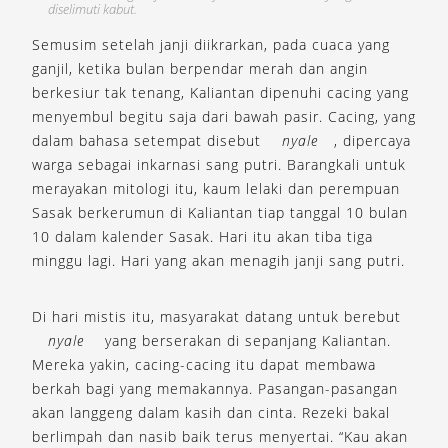
diselimuti kabut.
Semusim setelah janji diikrarkan, pada cuaca yang
ganjil, ketika bulan berpendar merah dan angin
berkesiur tak tenang, Kaliantan dipenuhi cacing yang
menyembul begitu saja dari bawah pasir. Cacing, yang
dalam bahasa setempat disebut
nyale
, dipercaya
warga sebagai inkarnasi sang putri. Barangkali untuk
merayakan mitologi itu, kaum lelaki dan perempuan
Sasak berkerumun di Kaliantan tiap tanggal 10 bulan
10 dalam kalender Sasak. Hari itu akan tiba tiga
minggu lagi. Hari yang akan menagih janji sang putri.
Di hari mistis itu, masyarakat datang untuk berebut
nyale
yang berserakan di sepanjang Kaliantan.
Mereka yakin, cacing-cacing itu dapat membawa
berkah bagi yang memakannya. Pasangan-pasangan
akan langgeng dalam kasih dan cinta. Rezeki bakal
berlimpah dan nasib baik terus menyertai. “Kau akan