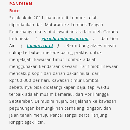
PANDUAN
Rute
Sejak akhir 2011, bandara di Lombok telah
dipindahkan dari Mataram ke Lombok Tengah.
Penerbangan ke sini dilayani antara lain oleh Garuda
Indonesia
(
garuda-indonesia.com
)
dan Lion
Air
(
lionair.co.id
)
. Berhubung akses masih
cukup terbatas, metode paling praktis untuk
menjelajahi kawasan timur Lombok adalah
menggunakan kendaraan sewaan. Tarif mobil sewaan
mencakup sopir dan bahan bakar mulai dari
Rp400.000 per hari. Kawasan timur Lombok
sebetulnya bisa didatangi kapan saja, tapi waktu
terbaik adalah musim kemarau, dari April hingga
September. Di musim hujan, perjalanan ke kawasan
pegunungan kemungkinan terhalang longsor, dan
jalan tanah menuju Pantai Tangsi serta Tanjung
Ringgit agak licin.