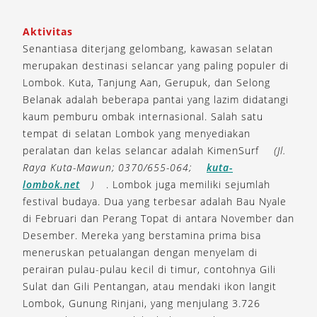
Aktivitas
Senantiasa diterjang gelombang, kawasan selatan
merupakan destinasi selancar yang paling populer di
Lombok. Kuta, Tanjung Aan, Gerupuk, dan Selong
Belanak adalah beberapa pantai yang lazim didatangi
kaum pemburu ombak internasional. Salah satu
tempat di selatan Lombok yang menyediakan
peralatan dan kelas selancar adalah KimenSurf
(Jl.
Raya Kuta-Mawun; 0370/655-064;
kuta-
lombok.net
)
. Lombok juga memiliki sejumlah
festival budaya. Dua yang terbesar adalah Bau Nyale
di Februari dan Perang Topat di antara November dan
Desember. Mereka yang berstamina prima bisa
meneruskan petualangan dengan menyelam di
perairan pulau-pulau kecil di timur, contohnya Gili
Sulat dan Gili Pentangan, atau mendaki ikon langit
Lombok, Gunung Rinjani, yang menjulang 3.726