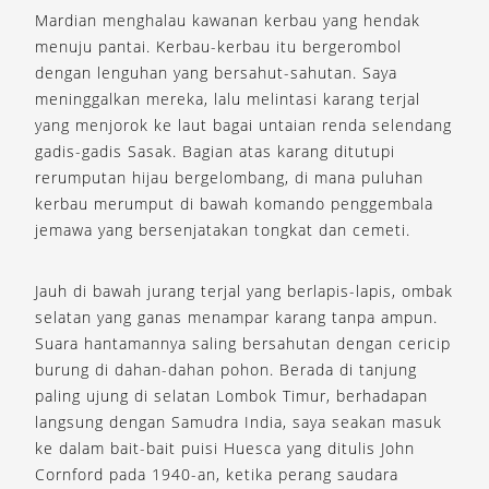
Mardian menghalau kawanan kerbau yang hendak
menuju pantai. Kerbau-kerbau itu bergerombol
dengan lenguhan yang bersahut-sahutan. Saya
meninggalkan mereka, lalu melintasi karang terjal
yang menjorok ke laut bagai untaian renda selendang
gadis-gadis Sasak. Bagian atas karang ditutupi
rerumputan hijau bergelombang, di mana puluhan
kerbau merumput di bawah komando penggembala
jemawa yang bersenjatakan tongkat dan cemeti.
Jauh di bawah jurang terjal yang berlapis-lapis, ombak
selatan yang ganas menampar karang tanpa ampun.
Suara hantamannya saling bersahutan dengan cericip
burung di dahan-dahan pohon. Berada di tanjung
paling ujung di selatan Lombok Timur, berhadapan
langsung dengan Samudra India, saya seakan masuk
ke dalam bait-bait puisi Huesca yang ditulis John
Cornford pada 1940-an, ketika perang saudara