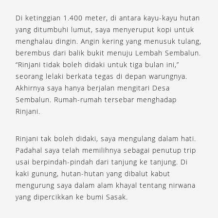
Di ketinggian 1.400 meter, di antara kayu-kayu hutan
yang ditumbuhi lumut, saya menyeruput kopi untuk
menghalau dingin. Angin kering yang menusuk tulang,
berembus dari balik bukit menuju Lembah Sembalun.
“Rinjani tidak boleh didaki untuk tiga bulan ini,”
seorang lelaki berkata tegas di depan warungnya.
Akhirnya saya hanya berjalan mengitari Desa
Sembalun. Rumah-rumah tersebar menghadap
Rinjani.
Rinjani tak boleh didaki, saya mengulang dalam hati.
Padahal saya telah memilihnya sebagai penutup trip
usai berpindah-pindah dari tanjung ke tanjung. Di
kaki gunung, hutan-hutan yang dibalut kabut
mengurung saya dalam alam khayal tentang nirwana
yang dipercikkan ke bumi Sasak.