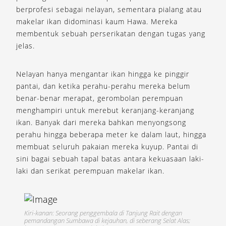
berprofesi sebagai nelayan, sementara pialang atau
makelar ikan didominasi kaum Hawa. Mereka
membentuk sebuah perserikatan dengan tugas yang
jelas.
Nelayan hanya mengantar ikan hingga ke pinggir
pantai, dan ketika perahu-perahu mereka belum
benar-benar merapat, gerombolan perempuan
menghampiri untuk merebut keranjang-keranjang
ikan. Banyak dari mereka bahkan menyongsong
perahu hingga beberapa meter ke dalam laut, hingga
membuat seluruh pakaian mereka kuyup. Pantai di
sini bagai sebuah tapal batas antara kekuasaan laki-
laki dan serikat perempuan makelar ikan.
Kiri-kanan: Seorang penggembala di Tanjung Rait dengan
pemandangan Sumbawa di kejauhan, di seberang Selat Alas;