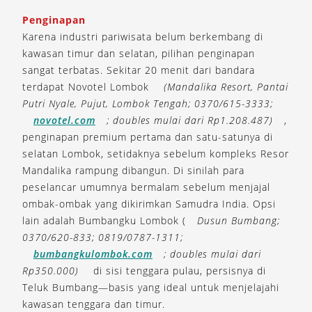
Penginapan
Karena industri pariwisata belum berkembang di
kawasan timur dan selatan, pilihan penginapan
sangat terbatas. Sekitar 20 menit dari bandara
terdapat Novotel Lombok
(Mandalika Resort, Pantai
Putri Nyale, Pujut, Lombok Tengah; 0370/615-3333;
novotel.com
; doubles mulai dari Rp1.208.487)
,
penginapan premium pertama dan satu-satunya di
selatan Lombok, setidaknya sebelum kompleks Resor
Mandalika rampung dibangun. Di sinilah para
peselancar umumnya bermalam sebelum menjajal
ombak-ombak yang dikirimkan Samudra India. Opsi
lain adalah Bumbangku Lombok (
Dusun Bumbang;
0370/620-833; 0819/0787-1311;
bumbangkulombok.com
; doubles mulai dari
Rp350.000)
di sisi tenggara pulau, persisnya di
Teluk Bumbang—basis yang ideal untuk menjelajahi
kawasan tenggara dan timur.