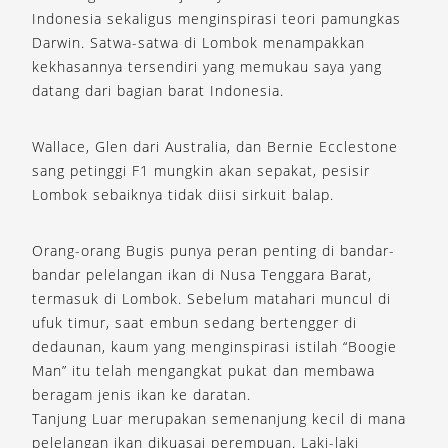
Indonesia sekaligus menginspirasi teori pamungkas
Darwin. Satwa-satwa di Lombok menampakkan
kekhasannya tersendiri yang memukau saya yang
datang dari bagian barat Indonesia.
Wallace, Glen dari Australia, dan Bernie Ecclestone
sang petinggi F1 mungkin akan sepakat, pesisir
Lombok sebaiknya tidak diisi sirkuit balap.
Orang-orang Bugis punya peran penting di bandar-
bandar pelelangan ikan di Nusa Tenggara Barat,
termasuk di Lombok. Sebelum matahari muncul di
ufuk timur, saat embun sedang bertengger di
dedaunan, kaum yang menginspirasi istilah “Boogie
Man” itu telah mengangkat pukat dan membawa
beragam jenis ikan ke daratan.
Tanjung Luar merupakan semenanjung kecil di mana
pelelangan ikan dikuasai perempuan. Laki-laki