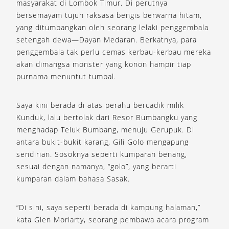
masyarakat di Lombok Timur. Di perutnya
bersemayam tujuh raksasa bengis berwarna hitam,
yang ditumbangkan oleh seorang lelaki penggembala
setengah dewa—Dayan Medaran. Berkatnya, para
penggembala tak perlu cemas kerbau-kerbau mereka
akan dimangsa monster yang konon hampir tiap
purnama menuntut tumbal.
Saya kini berada di atas perahu bercadik milik
Kunduk, lalu bertolak dari Resor Bumbangku yang
menghadap Teluk Bumbang, menuju Gerupuk. Di
antara bukit-bukit karang, Gili Golo mengapung
sendirian. Sosoknya seperti kumparan benang,
sesuai dengan namanya, “golo”, yang berarti
kumparan dalam bahasa Sasak.
“Di sini, saya seperti berada di kampung halaman,”
kata Glen Moriarty, seorang pembawa acara program