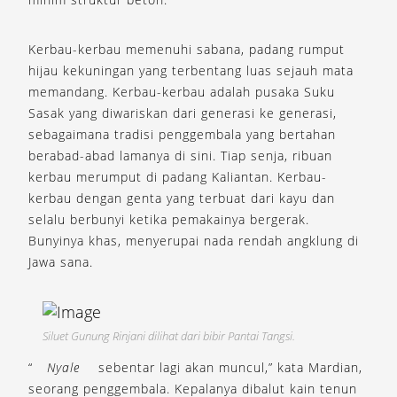
Kerbau-kerbau memenuhi sabana, padang rumput
hijau kekuningan yang terbentang luas sejauh mata
memandang. Kerbau-kerbau adalah pusaka Suku
Sasak yang diwariskan dari generasi ke generasi,
sebagaimana tradisi penggembala yang bertahan
berabad-abad lamanya di sini. Tiap senja, ribuan
kerbau merumput di padang Kaliantan. Kerbau-
kerbau dengan genta yang terbuat dari kayu dan
selalu berbunyi ketika pemakainya bergerak.
Bunyinya khas, menyerupai nada rendah angklung di
Jawa sana.
Siluet Gunung Rinjani dilihat dari bibir Pantai Tangsi.
“
Nyale
sebentar lagi akan muncul,” kata Mardian,
seorang penggembala. Kepalanya dibalut kain tenun