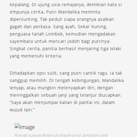
kepalang. Di ujung usia remajanya, demikian kata si
empunya cerita, Putri Mandalika meminta
dipersunting. Tak peduli siapa orangnya asalkan
gagah dan perkasa. Sang ayah, Sekar Kuning,
penguasa tanah Lombok, kemudian mengadakan
sayembara untuk mencari jodoh bagi putrinya.
Singkat cerita, panitia berhasil menjaring tiga lelaki
yang memenuhi kriteria.
Dihadapkan opsi sulit, sang putri cantik ragu. Ia tak
sanggup memilih. Di tengah kebingungan, Mandalika
lenyap, atau mungkin melenyapkan diri, dengan
meninggalkan sebuah janji yang telanjur diucapkan:
“Saya akan menjumpai kalian di pantai ini, dalam
wujud lain.”
Puncak Gunung Rinjani di wilayah timur Sembalun yang