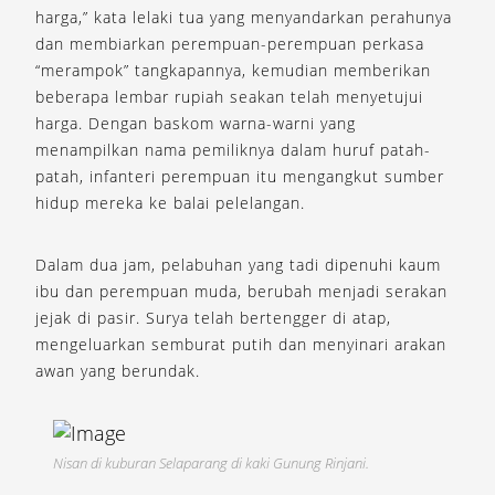
harga,” kata lelaki tua yang menyandarkan perahunya
dan membiarkan perempuan-perempuan perkasa
“merampok” tangkapannya, kemudian memberikan
beberapa lembar rupiah seakan telah menyetujui
harga. Dengan baskom warna-warni yang
menampilkan nama pemiliknya dalam huruf patah-
patah, infanteri perempuan itu mengangkut sumber
hidup mereka ke balai pelelangan.
Dalam dua jam, pelabuhan yang tadi dipenuhi kaum
ibu dan perempuan muda, berubah menjadi serakan
jejak di pasir. Surya telah bertengger di atap,
mengeluarkan semburat putih dan menyinari arakan
awan yang berundak.
Nisan di kuburan Selaparang di kaki Gunung Rinjani.