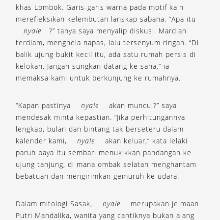
khas Lombok. Garis-garis warna pada motif kain
merefleksikan kelembutan lanskap sabana. “Apa itu
nyale
?” tanya saya menyalip diskusi. Mardian
terdiam, menghela napas, lalu tersenyum ringan. “Di
balik ujung bukit kecil itu, ada satu rumah persis di
kelokan. Jangan sungkan datang ke sana,” ia
memaksa kami untuk berkunjung ke rumahnya.
“Kapan pastinya
nyale
akan muncul?” saya
mendesak minta kepastian. “Jika perhitungannya
lengkap, bulan dan bintang tak berseteru dalam
kalender kami,
nyale
akan keluar,” kata lelaki
paruh baya itu sembari menukikkan pandangan ke
ujung tanjung, di mana ombak selatan menghantam
bebatuan dan mengirimkan gemuruh ke udara.
Dalam mitologi Sasak,
nyale
merupakan jelmaan
Putri Mandalika, wanita yang cantiknya bukan alang