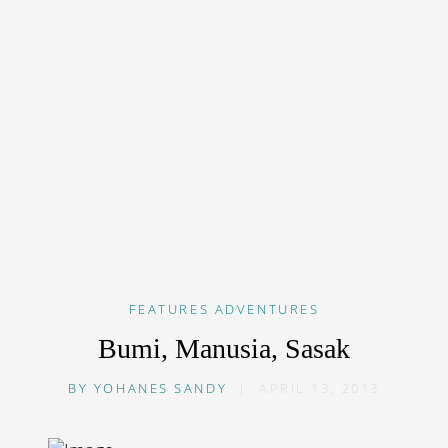
FEATURES
ADVENTURES
Bumi, Manusia, Sasak
BY
YOHANES SANDY
|
APRIL 13, 2013