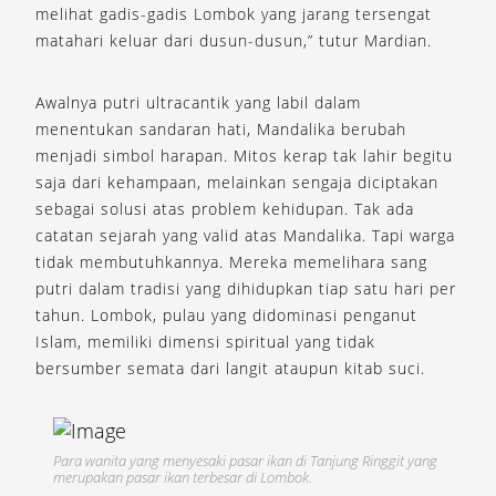
melihat gadis-gadis Lombok yang jarang tersengat
matahari keluar dari dusun-dusun,” tutur Mardian.
Awalnya putri ultracantik yang labil dalam
menentukan sandaran hati, Mandalika berubah
menjadi simbol harapan. Mitos kerap tak lahir begitu
saja dari kehampaan, melainkan sengaja diciptakan
sebagai solusi atas problem kehidupan. Tak ada
catatan sejarah yang valid atas Mandalika. Tapi warga
tidak membutuhkannya. Mereka memelihara sang
putri dalam tradisi yang dihidupkan tiap satu hari per
tahun. Lombok, pulau yang didominasi penganut
Islam, memiliki dimensi spiritual yang tidak
bersumber semata dari langit ataupun kitab suci.
Para wanita yang menyesaki pasar ikan di Tanjung Ringgit yang
merupakan pasar ikan terbesar di Lombok.