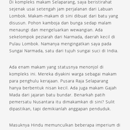
Di kompleks makam Selaparang, saya beristirahat
sejenak usai setengah jam perjalanan dari Labuan
Lombok. Makam-makam di sini dibuat dari batu yang
disusun. Pohon kamboja dan bunga sedap malam
menaungi dan mengeluarkan wewangian. Ada
sekelompok peziarah dari Narmada, daerah kecil di
Pulau Lombok. Namanya mengingatkan saya pada
Sungai Narmada, satu dari tujuh sungai suci di India.
Ada enam makam yang statusnya menonjol di
kompleks ini. Mereka diyakini warga sebagai makam
para penghulu kerajaan. Pusara Raja Selaparang
hanya berbentuk nisan kecil. Ada juga makam Gajah
Mada dari jajaran batu bundar. Benarkah patih
pemersatu Nusantara itu dimakamkan di sini? Sulit
dipastikan, tapi demikianlah anggapan penduduk.
Masuknya Hindu memunculkan beberapa imperium di