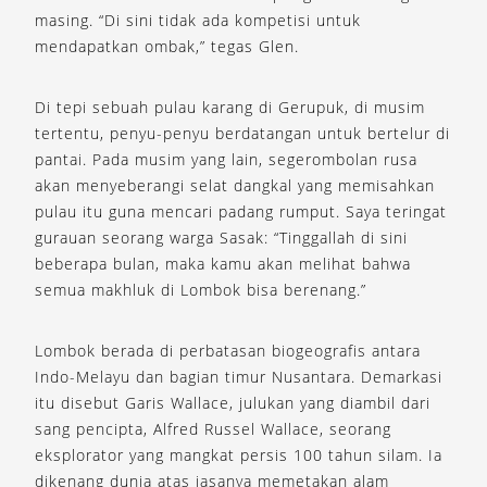
masing. “Di sini tidak ada kompetisi untuk
mendapatkan ombak,” tegas Glen.
Di tepi sebuah pulau karang di Gerupuk, di musim
tertentu, penyu-penyu berdatangan untuk bertelur di
pantai. Pada musim yang lain, segerombolan rusa
akan menyeberangi selat dangkal yang memisahkan
pulau itu guna mencari padang rumput. Saya teringat
gurauan seorang warga Sasak: “Tinggallah di sini
beberapa bulan, maka kamu akan melihat bahwa
semua makhluk di Lombok bisa berenang.”
Lombok berada di perbatasan biogeografis antara
Indo-Melayu dan bagian timur Nusantara. Demarkasi
itu disebut Garis Wallace, julukan yang diambil dari
sang pencipta, Alfred Russel Wallace, seorang
eksplorator yang mangkat persis 100 tahun silam. Ia
dikenang dunia atas jasanya memetakan alam