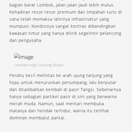
bagian barat Lombok, jalan-jalan jauh lebih mulus.
Kehadiran resor-resor premium dan limpahan turis di
sana telah memaksa lahirnya infrastruktur yang
mumpuni. Kondisinya sangat kontras dibandingkan
kawasan timur yang hanya dilirik segelintir pelancong
dan pengusaha.
Lanskap magis Gunung Rinjani.
Perahu kecil melintas ke arah ujung tanjung yang
hijau untuk menurunkan penumpang, lalu berputar
dan ditambatkan kembali di pasir Tangsi. Sebenarnya
hanya sebagian partikel pasir di sini yang berwarna
merah muda. Namun, saat mentari membuka
matanya dan hendak tertidur, warna itu terlihat
dominan membalut pantai.