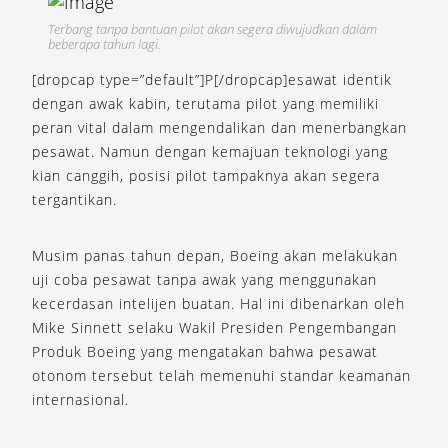
Terbang tanpa bantuan pilot akan segera diwujudkan dalam
beberapa tahun lagi.
[dropcap type=”default”]P[/dropcap]esawat identik
dengan awak kabin, terutama pilot yang memiliki
peran vital dalam mengendalikan dan menerbangkan
pesawat. Namun dengan kemajuan teknologi yang
kian canggih, posisi pilot tampaknya akan segera
tergantikan.
Musim panas tahun depan, Boeing akan melakukan
uji coba pesawat tanpa awak yang menggunakan
kecerdasan intelijen buatan. Hal ini dibenarkan oleh
Mike Sinnett selaku Wakil Presiden Pengembangan
Produk Boeing yang mengatakan bahwa pesawat
otonom tersebut telah memenuhi standar keamanan
internasional.