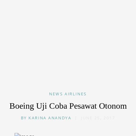
NEWS
AIRLINES
Boeing Uji Coba Pesawat Otonom
BY
KARINA ANANDYA
|
JUNE 25, 2017