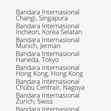
Bandara Internasional
Changi, Singapura
Bandara Internasional
Incheon, Korea Selatan
Bandara Internasional
Munich, Jerman
Bandara Internasional
Haneda, Tokyo
Bandara Internasional
Hong Kong, Hong Kong
Bandara Internasional
Chūbu Centrair, Nagoya
Bandara Internasional
Zurich, Swiss
Bandara Internasional