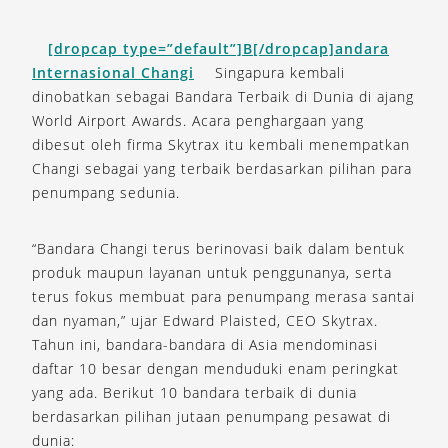
[dropcap type=”default”]B[/dropcap]andara
Internasional Changi
Singapura kembali
dinobatkan sebagai Bandara Terbaik di Dunia di ajang
World Airport Awards. Acara penghargaan yang
dibesut oleh firma Skytrax itu kembali menempatkan
Changi sebagai yang terbaik berdasarkan pilihan para
penumpang sedunia.
“Bandara Changi terus berinovasi baik dalam bentuk
produk maupun layanan untuk penggunanya, serta
terus fokus membuat para penumpang merasa santai
dan nyaman,” ujar Edward Plaisted, CEO Skytrax.
Tahun ini, bandara-bandara di Asia mendominasi
daftar 10 besar dengan menduduki enam peringkat
yang ada. Berikut 10 bandara terbaik di dunia
berdasarkan pilihan jutaan penumpang pesawat di
dunia: