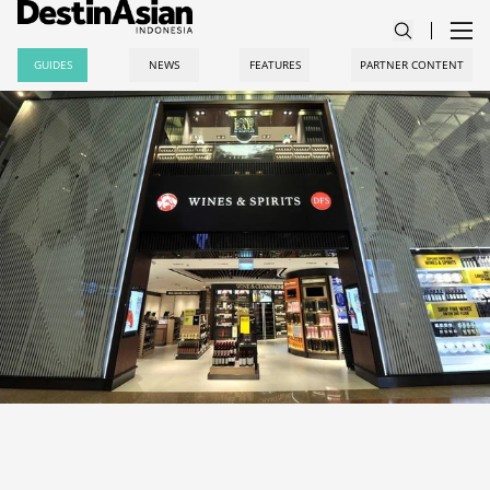
GUIDES
NEWS
FEATURES
PARTNER CONTENT