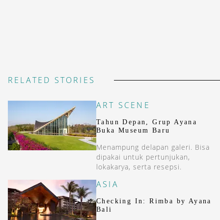
RELATED STORIES
ART SCENE
Tahun Depan, Grup Ayana
Buka Museum Baru
Menampung delapan galeri. Bisa
dipakai untuk pertunjukan,
lokakarya, serta resepsi.
ASIA
Checking In: Rimba by Ayana
Bali