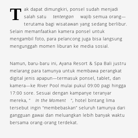
T
ak dapat dimungkiri, ponsel sudah menjadi
salah satu
tentengan
wajib semua orang—
terutama bagi wisatawan yang sedang berlibur.
Selain memanfaatkan kamera ponsel untuk
mengambil foto, para pelancong juga bisa langsung
mengunggah momen liburan ke media sosial.
Namun, baru-baru ini, Ayana Resort & Spa Bali justru
melarang para tamunya untuk membawa perangkat
digital jenis apapun—termasuk ponsel, tablet, dan
kamera—ke River Pool mulai pukul 09:00 pagi hingga
17:00 sore. Sesuai dengan kampanye teranyar
mereka, “
In the Moment
“, hotel bintang lima
tersebut ingin “membebaskan” seluruh tamunya dari
gangguan gawai dan meluangkan lebih banyak waktu
bersama orang-orang terdekat.