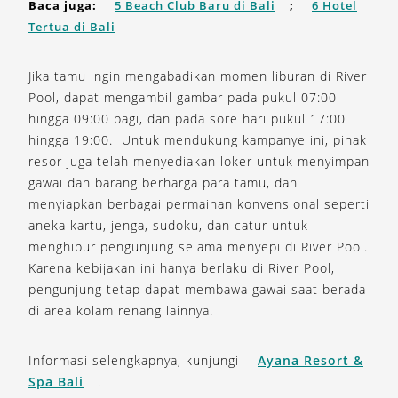
Baca juga:
5 Beach Club Baru di Bali
;
6 Hotel
Tertua di Bali
Jika tamu ingin mengabadikan momen liburan di River
Pool, dapat mengambil gambar pada pukul 07:00
hingga 09:00 pagi, dan pada sore hari pukul 17:00
hingga 19:00. Untuk mendukung kampanye ini, pihak
resor juga telah menyediakan loker untuk menyimpan
gawai dan barang berharga para tamu, dan
menyiapkan berbagai permainan konvensional seperti
aneka kartu, jenga, sudoku, dan catur untuk
menghibur pengunjung selama menyepi di River Pool.
Karena kebijakan ini hanya berlaku di River Pool,
pengunjung tetap dapat membawa gawai saat berada
di area kolam renang lainnya.
Informasi selengkapnya, kunjungi
Ayana Resort &
Spa Bali
.