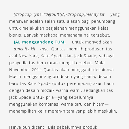
[dropcap type=”default”]A[/dropcap]menity kit
yang
menawan adalah salah satu alasan bagi penumpang
untuk melakukan perjalanan menggunakan kelas
bisnis. Banyak maskapai memahami hal tersebut.
JAL menggandeng TUMI
untuk menyediakan
amenity kit
-nya. Qantas memilih produsen tas
asal New York, Kate Spade dan Jack Spade, sebagai
penyedia tas berukuran mungil tersebut. Mulai
November 2014 Qantas akan mengganti desainnya.
Masih menggandeng produsen yang sama, desain
baru tas Kate Spade (untuk perempuan) akan hadir
dengan desain mozaik warna-warni, sedangkan tas
Jack Spade untuk pria—yang sebelumnya
menggunakan kombinasi warna biru dan hitam—
menampilkan kelir merah-hitam yang lebih maskulin.
Isinya pun diganti. Bila sebelumnya produk