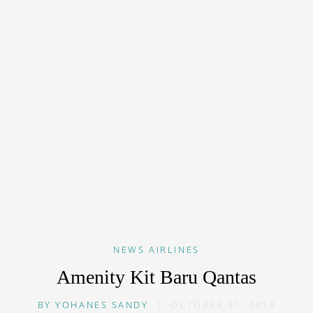
NEWS
AIRLINES
Amenity Kit Baru Qantas
BY
YOHANES SANDY
|
OCTOBER 31, 2014