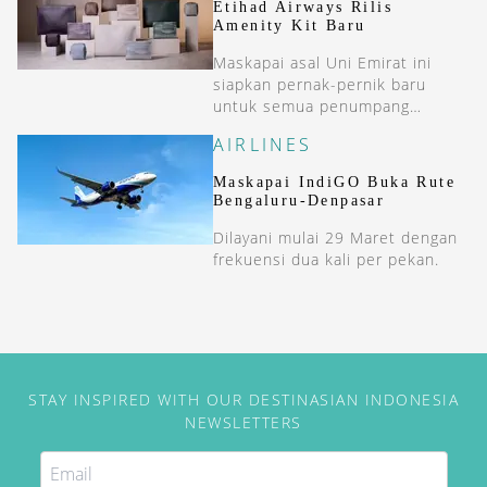
Etihad Airways Rilis
Amenity Kit Baru
Maskapai asal Uni Emirat ini
siapkan pernak-pernik baru
untuk semua penumpang
mereka.
AIRLINES
Maskapai IndiGO Buka Rute
Bengaluru-Denpasar
Dilayani mulai 29 Maret dengan
frekuensi dua kali per pekan.
STAY INSPIRED WITH OUR DESTINASIAN INDONESIA
NEWSLETTERS