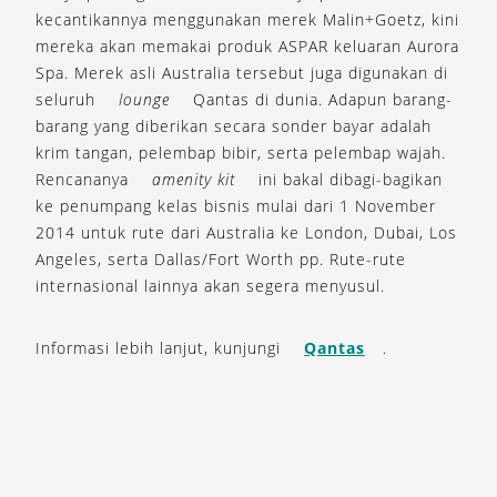
kecantikannya menggunakan merek Malin+Goetz, kini
mereka akan memakai produk ASPAR keluaran Aurora
Spa. Merek asli Australia tersebut juga digunakan di
seluruh
lounge
Qantas di dunia. Adapun barang-
barang yang diberikan secara sonder bayar adalah
krim tangan, pelembap bibir, serta pelembap wajah.
Rencananya
amenity kit
ini bakal dibagi-bagikan
ke penumpang kelas bisnis mulai dari 1 November
2014 untuk rute dari Australia ke London, Dubai, Los
Angeles, serta Dallas/Fort Worth pp. Rute-rute
internasional lainnya akan segera menyusul.
Informasi lebih lanjut, kunjungi
Qantas
.